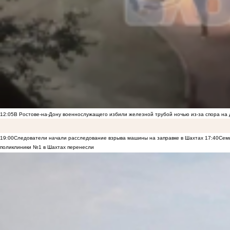
12:05
В Ростове-на-Дону военнослужащего избили железной трубой ночью из-за спора на 
19:00
Следователи начали расследование взрыва машины на заправке в Шахтах
17:40
Семь
поликлиники №1 в Шахтах перенесли