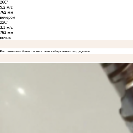
26C°
5.2 м/с
762 мм
вечером
22C°
3.3 м/с
763 мм
ночью
Ростсельмаш объявил о массовом наборе новых сотрудников