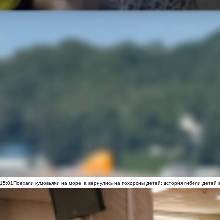
15:01
Поехали кумовьями на море, а вернулись на похороны детей: история гибели детей 