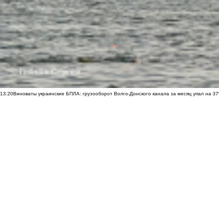
13:20
Виноваты украинские БПЛА: грузооборот Волго-Донского канала за месяц упал на 3