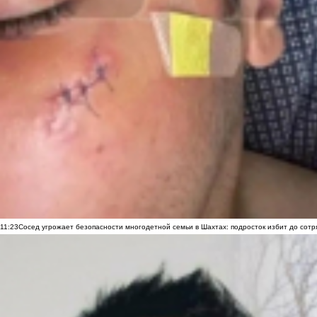
11:23
Сосед угрожает безопасности многодетной семьи в Шахтах: подросток избит до сотря