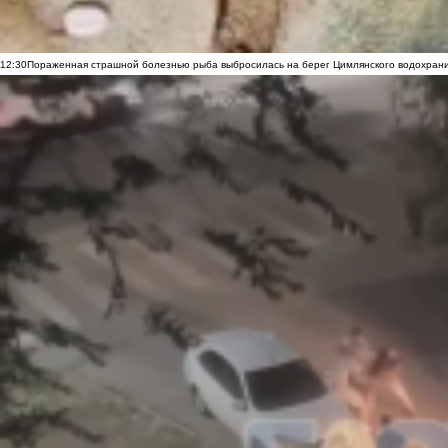
12:30
Пораженная страшной болезнью рыба выбросилась на берег Цимлянского водохранил