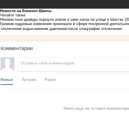
Новости на Блoкнoт-Шахты
Читайте также:
Неизвестные дважды пырнули ножом в шею хаски на улице в Шахтах
(2
Громкие кадровые изменения произошли в сфере похоронной деятельно
отключение воды
снижение давления
список улиц
график отключения
Комментарии
Новые
Лучшие
Ранее
Никто ещё не оставил комментари