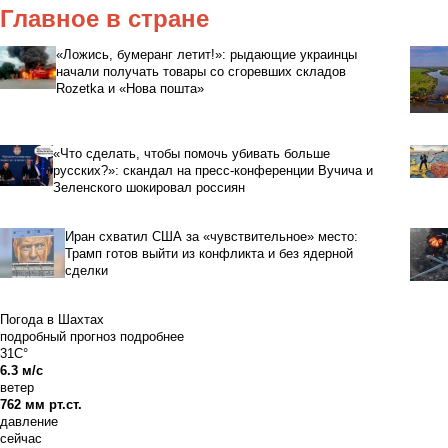
Главное в стране
«Ложись, бумеранг летит!»: рыдающие украинцы
начали получать товары со сгоревших складов
Rozetka и «Нова пошта»
«Что сделать, чтобы помочь убивать больше
русских?»: скандал на пресс-конференции Вучича и
Зеленского шокировал россиян
Иран схватил США за «чувствительное» место:
Трамп готов выйти из конфликта и без ядерной
сделки
Погода в Шахтах
подробный прогноз
подробнее
31C°
6.3 м/с
ветер
762 мм рт.ст.
давление
сейчас