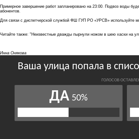
Примерное завершение работ запланировано на 23:00. Подвоз воды буд
абонентов.
Для связи с диспетчерской службой ФШ ГУП РО «УРСВ» используйте мн
Читайте также:
"Неизвестные дважды пырнули ножом в шею хаски на ул
Инна Онякова