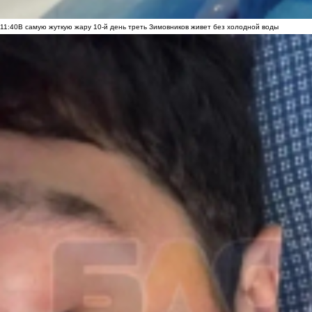
11:40
В самую жуткую жару 10-й день треть Зимовников живет без холодной воды