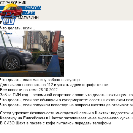
СПРАВОЧНИК
РАБОТА
АВТО
МАГАЗИНЫ
Еще
Что делать, если...
Что делать, если машину забрал эвакуатор
Для начала позвонить на 112 и узнать адрес штрафстоянки
Все новости по теме
26.10.2022
Забыл ПИН-код – вспоминай секретное слово: что делать шахтинцам, к
Что делать, если вас обманули в супермаркете: советы шахтинским по
Что делать, если получили повестку: на вопросы шахтинцев отвечают э
Сосед угрожает безопасности многодетной семьи в Шахтах: подросток изб
Квартиру на Енисейском в Шахтах затапливает из-за вырванного куска 
В СИЗО Шахт в пакете с кофе пытались передать телефоны