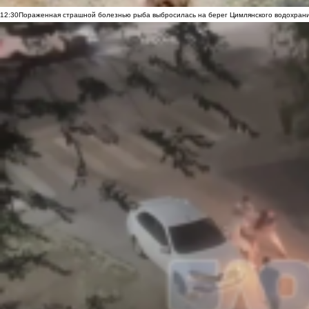
12:30
Пораженная страшной болезнью рыба выбросилась на берег Цимлянского водохранил