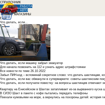
СПРАВОЧНИК
РАБОТА
АВТО
МАГАЗИНЫ
Еще
Что делать, если...
Что делать, если машину забрал эвакуатор
Для начала позвонить на 112 и узнать адрес штрафстоянки
Все новости по теме
26.10.2022
Забыл ПИН-код – вспоминай секретное слово: что делать шахтинцам, к
Что делать, если вас обманули в супермаркете: советы шахтинским по
Что делать, если получили повестку: на вопросы шахтинцев отвечают э
Квартиру на Енисейском в Шахтах затапливает из-за вырванного куска 
В СИЗО Шахт в пакете с кофе пытались передать телефоны
Поехали кумовьями на море, а вернулись на похороны детей: история ги