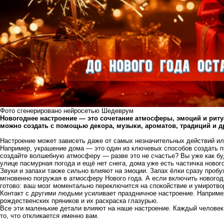
Фото сгенерировано нейросетью Шедеврум
Новогоднее настроение — это сочетание атмосферы, эмоций и риту
можно создать с помощью декора, музыки, ароматов, традиций и д
Настроение может зависеть даже от самых незначительных действий ил
Например, украшение дома — это один из ключевых способов создать п
создайте волшебную атмосферу — разве это не счастье? Вы уже как бу
улице пасмурная погода и ещё нет снега, дома уже есть частичка новог
Звуки и запахи также сильно влияют на эмоции. Запах ёлки сразу пробу
мгновенно погружая в атмосферу Нового года. А если включить новогод
готово: ваш мозг моментально переключится на спокойствие и умиротво
Контакт с другими людьми усиливает праздничное настроение. Наприм
рождественских пряников и их раскраска глазурью.
Все эти маленькие детали влияют на наше настроение. Каждый человек
то, что откликается именно вам.