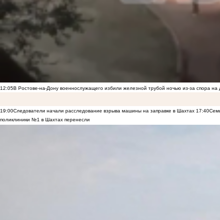
12:05
В Ростове-на-Дону военнослужащего избили железной трубой ночью из-за спора на 
19:00
Следователи начали расследование взрыва машины на заправке в Шахтах
17:40
Семь
поликлиники №1 в Шахтах перенесли