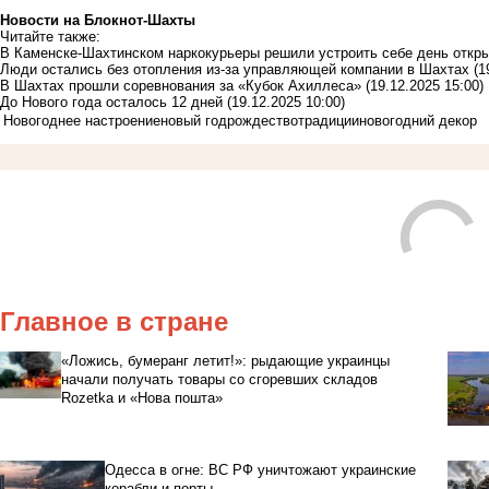
Новости на Блoкнoт-Шахты
Читайте также:
В Каменске-Шахтинском наркокурьеры решили устроить себе день откр
Люди остались без отопления из-за управляющей компании в Шахтах
(1
В Шахтах прошли соревнования за «Кубок Ахиллеса»
(19.12.2025 15:00)
До Нового года осталось 12 дней
(19.12.2025 10:00)
Новогоднее настроение
новый год
рождество
традиции
новогодний декор
Главное в стране
«Ложись, бумеранг летит!»: рыдающие украинцы
начали получать товары со сгоревших складов
Rozetka и «Нова пошта»
Одесса в огне: ВС РФ уничтожают украинские
корабли и порты