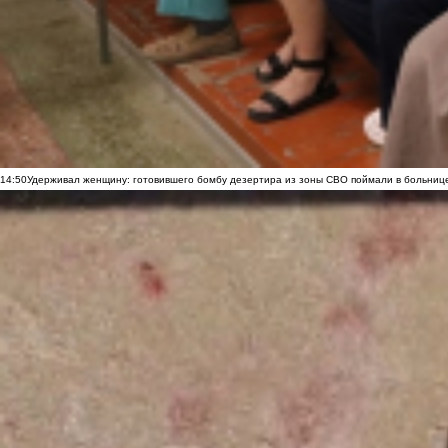
14:50
Удерживал женщину: готовившего бомбу дезертира из зоны СВО поймали в больниц