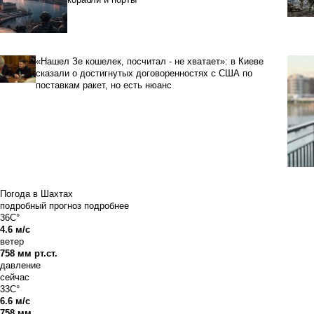
«Нашел Зе кошелек, посчитал - не хватает»: в Киеве
сказали о достигнутых договоренностях с США по
поставкам ракет, но есть нюанс
Погода в Шахтах
подробный прогноз
подробнее
36C°
4.6 м/с
ветер
758 мм рт.ст.
давление
сейчас
33C°
6.6 м/с
758 мм