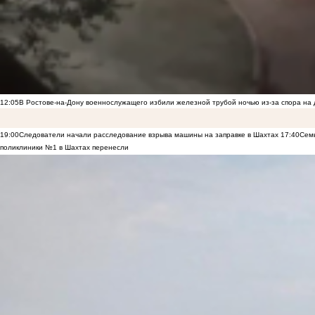
12:05
В Ростове-на-Дону военнослужащего избили железной трубой ночью из-за спора на 
19:00
Следователи начали расследование взрыва машины на заправке в Шахтах
17:40
Семь
поликлиники №1 в Шахтах перенесли