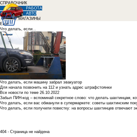
СПРАВОЧНИК
РАБОТА
АВТО
МАГАЗИНЫ
Еще
Что делать, если...
Что делать, если машину забрал эвакуатор
Для начала позвонить на 112 и узнать адрес штрафстоянки
Все новости по теме
26.10.2022
Забыл ПИН-код – вспоминай секретное слово: что делать шахтинцам, к
Что делать, если вас обманули в супермаркете: советы шахтинским по
Что делать, если получили повестку: на вопросы шахтинцев отвечают э
404 - Страница не найдена