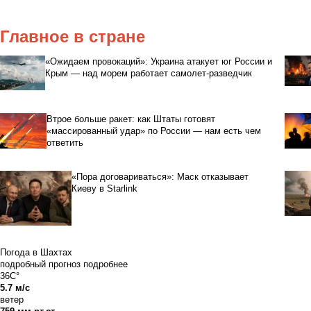
Главное в стране
«Ожидаем провокаций»: Украина атакует юг России и
Крым — над морем работает самолет-разведчик
Втрое больше ракет: как Штаты готовят
«массированный удар» по России — нам есть чем
ответить
«Пора договариваться»: Маск отказывает
Киеву в Starlink
Погода в Шахтах
подробный прогноз
подробнее
36C°
5.7 м/с
ветер