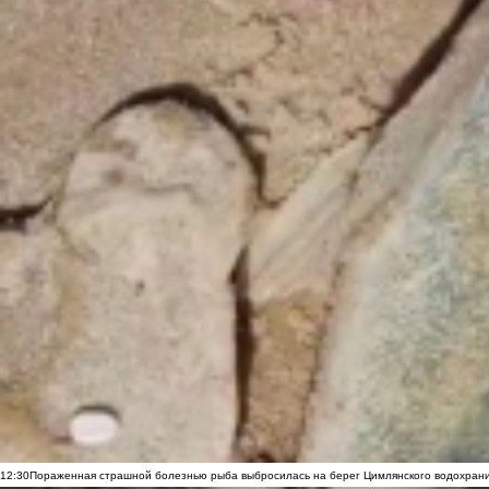
12:30
Пораженная страшной болезнью рыба выбросилась на берег Цимлянского водохранил