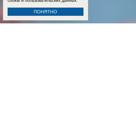
cookie
и пользовательских данных.
ПОНЯТНО
18:15
Двое детей из Ростовской области погибли при атаке БПЛА на пляж в Архипо-Осипов