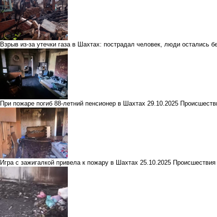
Взрыв из-за утечки газа в Шахтах: пострадал человек, люди остались 
При пожаре погиб 88-летний пенсионер в Шахтах
29.10.2025
Происшеств
Игра с зажигалкой привела к пожару в Шахтах
25.10.2025
Происшествия