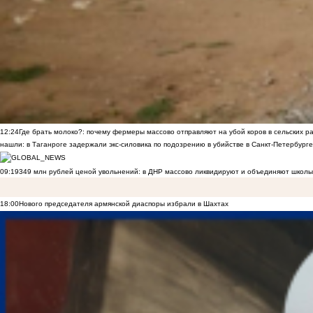
12:24
Где брать молоко?: почему фермеры массово отправляют на убой коров в сельских р
нашли: в Таганроге задержали экс-силовика по подозрению в убийстве в Санкт-Петербурге
09:19
349 млн рублей ценой увольнений: в ДНР массово ликвидируют и объединяют школы
18:00
Нового председателя армянской диаспоры избрали в Шахтах