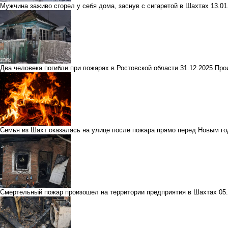
Мужчина заживо сгорел у себя дома, заснув с сигаретой в Шахтах
13.01
Два человека погибли при пожарах в Ростовской области
31.12.2025
Про
Семья из Шахт оказалась на улице после пожара прямо перед Новым г
Смертельный пожар произошел на территории предприятия в Шахтах
05