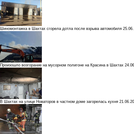
Шиномонтажка в Шахтах сгорела дотла после взрыва автомобиля
25.06
Произошло возгорание на мусорном полигоне на Красина в Шахтах
24.0
В Шахтах на улице Новаторов в частном доме загорелась кухня
21.06.2