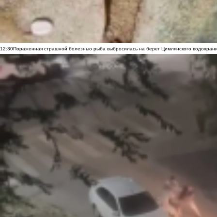
12:30
Пораженная страшной болезнью рыба выбросилась на берег Цимлянского водохранил