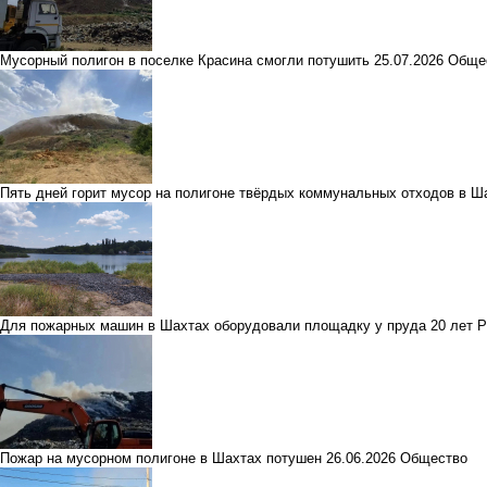
Мусорный полигон в поселке Красина смогли потушить
25.07.2026
Обще
Пять дней горит мусор на полигоне твёрдых коммунальных отходов в Ш
Для пожарных машин в Шахтах оборудовали площадку у пруда 20 лет 
Пожар на мусорном полигоне в Шахтах потушен
26.06.2026
Общество