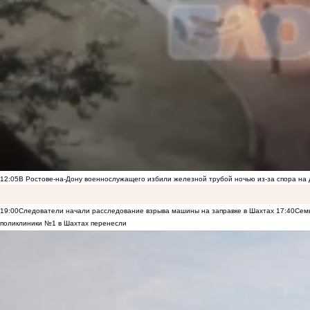
12:05
В Ростове-на-Дону военнослужащего избили железной трубой ночью из-за спора на 
19:00
Следователи начали расследование взрыва машины на заправке в Шахтах
17:40
Семь
поликлиники №1 в Шахтах перенесли