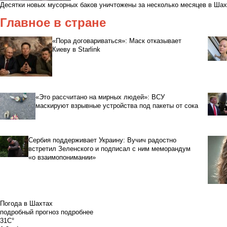
Десятки новых мусорных баков уничтожены за несколько месяцев в Шах
Главное в стране
«Пора договариваться»: Маск отказывает
Киеву в Starlink
«Это рассчитано на мирных людей»: ВСУ
маскируют взрывные устройства под пакеты от сока
Сербия поддерживает Украину: Вучич радостно
встретил Зеленского и подписал с ним меморандум
«о взаимопонимании»
Погода в Шахтах
подробный прогноз
подробнее
31C°