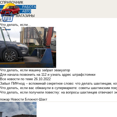
СПРАВОЧНИК
РАБОТА
АВТО
МАГАЗИНЫ
Еще
Что делать, если...
Что делать, если машину забрал эвакуатор
Для начала позвонить на 112 и узнать адрес штрафстоянки
Все новости по теме
26.10.2022
Забыл ПИН-код – вспоминай секретное слово: что делать шахтинцам, к
Что делать, если вас обманули в супермаркете: советы шахтинским по
Что делать, если получили повестку: на вопросы шахтинцев отвечают э
пожар
Новости Блокнот-Шахт