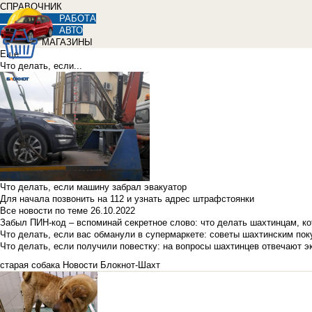
СПРАВОЧНИК
РАБОТА
АВТО
МАГАЗИНЫ
Еще
Что делать, если...
Что делать, если машину забрал эвакуатор
Для начала позвонить на 112 и узнать адрес штрафстоянки
Все новости по теме
26.10.2022
Забыл ПИН-код – вспоминай секретное слово: что делать шахтинцам, к
Что делать, если вас обманули в супермаркете: советы шахтинским по
Что делать, если получили повестку: на вопросы шахтинцев отвечают э
старая собака
Новости Блокнот-Шахт