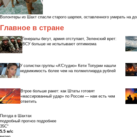
Волонтеры из Шахт спасли старого шарпея, оставленного умирать на до
Главное в стране
Генералы бегут, армия отступает, Зеленский врет:
ВСУ больше не испытывают оптимизма
У солистки группы «А'Студио» Кети Топурии нашли
недвижимость более чем на полмиллиарда рублей
Втрое больше ракет: как Штаты готовят
«массированный удар» по России — нам есть чем
ответить
Погода в Шахтах
подробный прогноз
подробнее
35C°
5.5 м/с
ветер