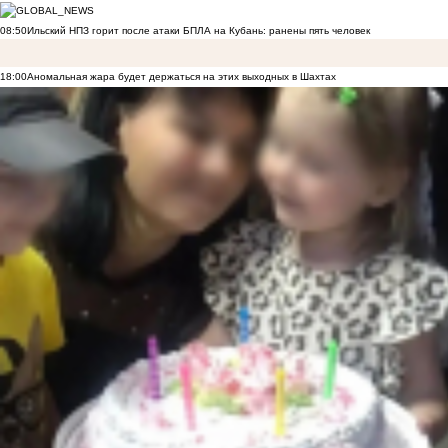
08:50
Ильский НПЗ горит после атаки БПЛА на Кубань: ранены пять человек
18:00
Аномальная жара будет держаться на этих выходных в Шахтах