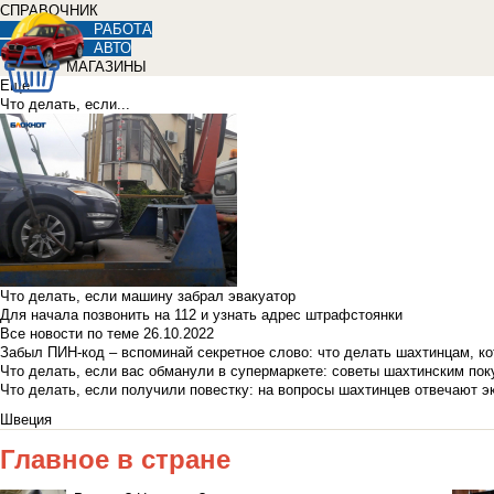
СПРАВОЧНИК
РАБОТА
АВТО
МАГАЗИНЫ
Еще
Что делать, если...
Что делать, если машину забрал эвакуатор
Для начала позвонить на 112 и узнать адрес штрафстоянки
Все новости по теме
26.10.2022
Забыл ПИН-код – вспоминай секретное слово: что делать шахтинцам, к
Что делать, если вас обманули в супермаркете: советы шахтинским по
Что делать, если получили повестку: на вопросы шахтинцев отвечают э
Швеция
Главное в стране