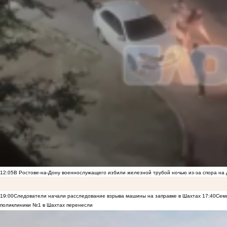
12:05
В Ростове-на-Дону военнослужащего избили железной трубой ночью из-за спора на 
19:00
Следователи начали расследование взрыва машины на заправке в Шахтах
17:40
Семь
поликлиники №1 в Шахтах перенесли