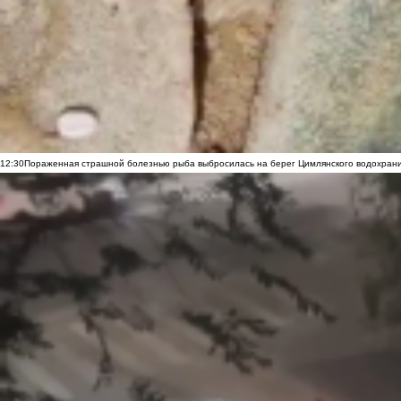
12:30
Пораженная страшной болезнью рыба выбросилась на берег Цимлянского водохранил