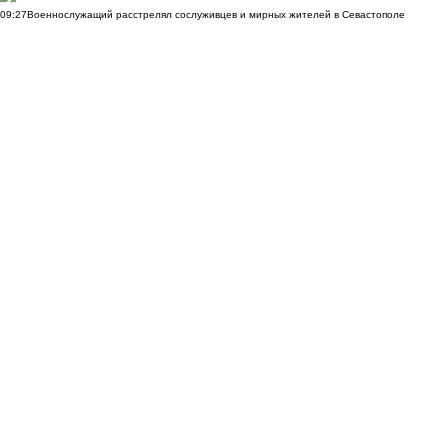
09:27
Военнослужащий расстрелял сослуживцев и мирных жителей в Севастополе