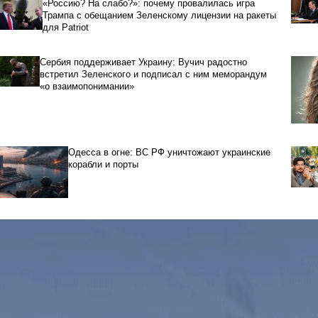
«Россию? На слабо?»: почему провалилась игра
Трампа с обещанием Зеленскому лицензии на ракеты
для Patriot
Сербия поддерживает Украину: Вучич радостно
встретил Зеленского и подписал с ним меморандум
«о взаимопонимании»
Одесса в огне: ВС РФ уничтожают украинские
корабли и порты