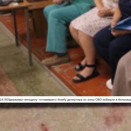
14:50
Удерживал женщину: готовившего бомбу дезертира из зоны СВО поймали в больниц