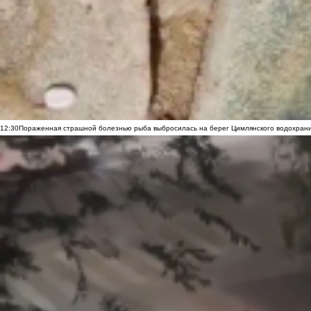
12:30
Пораженная страшной болезнью рыба выбросилась на берег Цимлянского водохранил