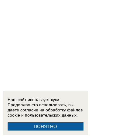
Наш сайт использует куки.
Продолжая его использовать, вы
даете согласие на обработку
файлов
cookie
и пользовательских данных.
ПОНЯТНО