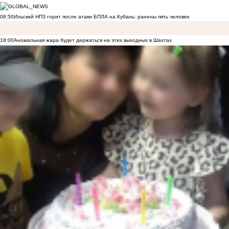
08:50
Ильский НПЗ горит после атаки БПЛА на Кубань: ранены пять человек
18:00
Аномальная жара будет держаться на этих выходных в Шахтах