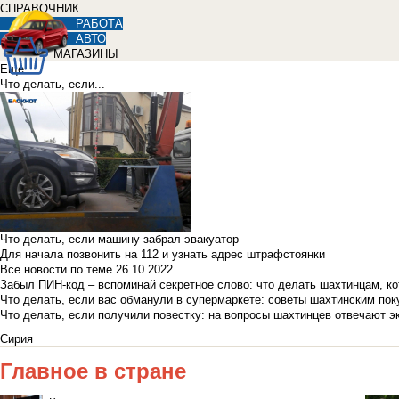
СПРАВОЧНИК
РАБОТА
АВТО
МАГАЗИНЫ
Еще
Что делать, если...
Что делать, если машину забрал эвакуатор
Для начала позвонить на 112 и узнать адрес штрафстоянки
Все новости по теме
26.10.2022
Забыл ПИН-код – вспоминай секретное слово: что делать шахтинцам, к
Что делать, если вас обманули в супермаркете: советы шахтинским по
Что делать, если получили повестку: на вопросы шахтинцев отвечают э
Сирия
Главное в стране