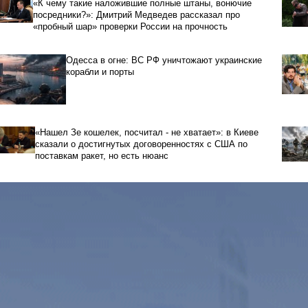
«К чему такие наложившие полные штаны, вонючие
посредники?»: Дмитрий Медведев рассказал про
«пробный шар» проверки России на прочность
Одесса в огне: ВС РФ уничтожают украинские
корабли и порты
«Нашел Зе кошелек, посчитал - не хватает»: в Киеве
сказали о достигнутых договоренностях с США по
поставкам ракет, но есть нюанс