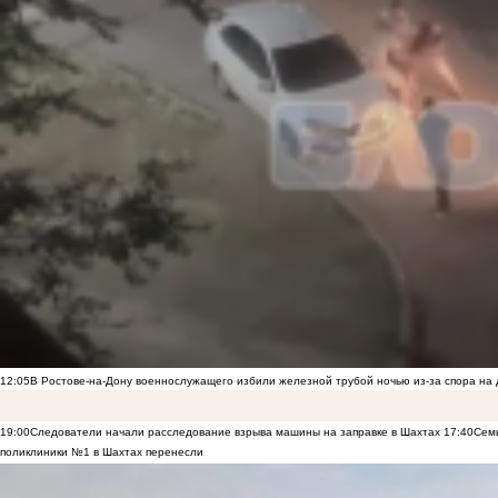
12:05
В Ростове-на-Дону военнослужащего избили железной трубой ночью из-за спора на 
19:00
Следователи начали расследование взрыва машины на заправке в Шахтах
17:40
Семь
поликлиники №1 в Шахтах перенесли