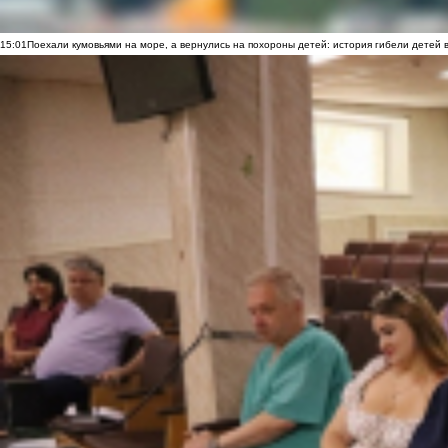
15:01
Поехали кумовьями на море, а вернулись на похороны детей: история гибели детей 