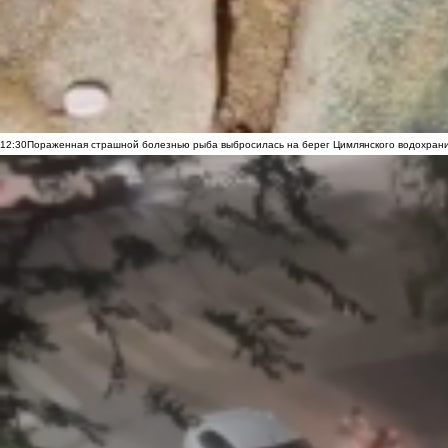
12:30
Пораженная страшной болезнью рыба выбросилась на берег Цимлянского водохранил