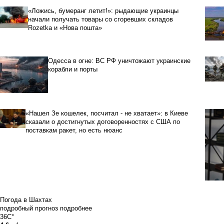
«Ложись, бумеранг летит!»: рыдающие украинцы
начали получать товары со сгоревших складов
Rozetka и «Нова пошта»
Одесса в огне: ВС РФ уничтожают украинские
корабли и порты
«Нашел Зе кошелек, посчитал - не хватает»: в Киеве
сказали о достигнутых договоренностях с США по
поставкам ракет, но есть нюанс
Погода в Шахтах
подробный прогноз
подробнее
36C°