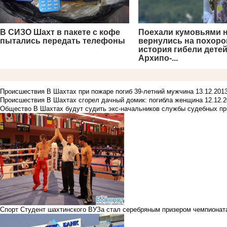
В СИЗО Шахт в пакете с кофе
Поехали кумовьями н
пытались передать телефоны
вернулись на похоро
история гибели детей
Архипо-...
Происшествия
В Шахтах при пожаре погиб 39-летний мужчина
13.12.2
Происшествия
В Шахтах сгорел дачный домик: погибла женщина
12.12
Общество
В Шахтах будут судить экс-начальников службы судебных пр
Спорт
Студент шахтинского ВУЗа стал серебряным призером чемпионата