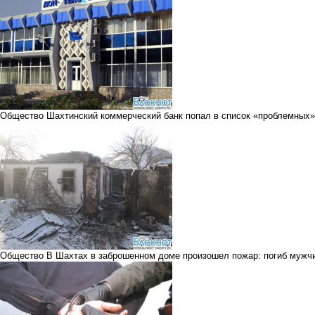
Общество
Шахтинский коммерческий банк попал в список «проблемных»
Общество
В Шахтах в заброшенном доме произошел пожар: погиб мужч