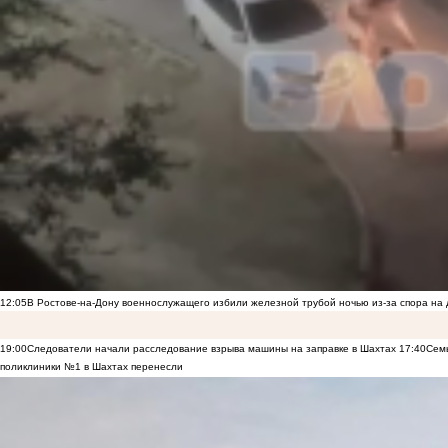
12:05
В Ростове-на-Дону военнослужащего избили железной трубой ночью из-за спора на 
19:00
Следователи начали расследование взрыва машины на заправке в Шахтах
17:40
Семь
поликлиники №1 в Шахтах перенесли