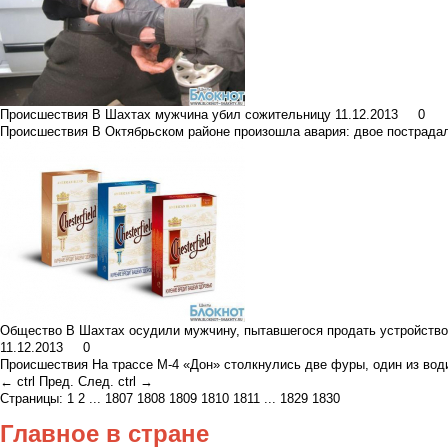
Происшествия
В Шахтах мужчина убил сожительницу
11.12.2013
0
Происшествия
В Октябрьском районе произошла авария: двое пострада
Общество
В Шахтах осудили мужчину, пытавшегося продать устройство
11.12.2013
0
Происшествия
На трассе М-4 «Дон» столкнулись две фуры, один из вод
←
ctrl
Пред.
След.
ctrl
→
Страницы:
1
2
...
1807
1808
1809
1810
1811
...
1829
1830
Главное в стране