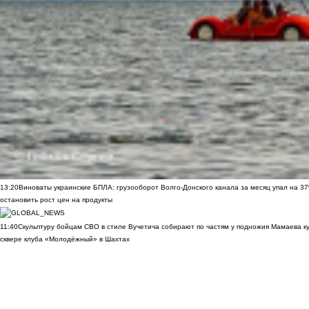
13:20
Виноваты украинские БПЛА: грузооборот Волго-Донского канала за месяц упал на 3
остановить рост цен на продукты
11:40
Скульптуру бойцам СВО в стиле Вучетича собирают по частям у подножия Мамаева к
сквере клуба «Молодёжный» в Шахтах