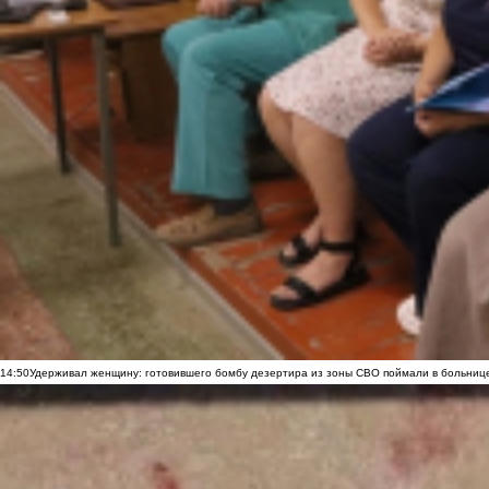
14:50
Удерживал женщину: готовившего бомбу дезертира из зоны СВО поймали в больниц