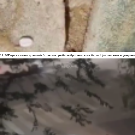
12:30
Пораженная страшной болезнью рыба выбросилась на берег Цимлянского водохранил