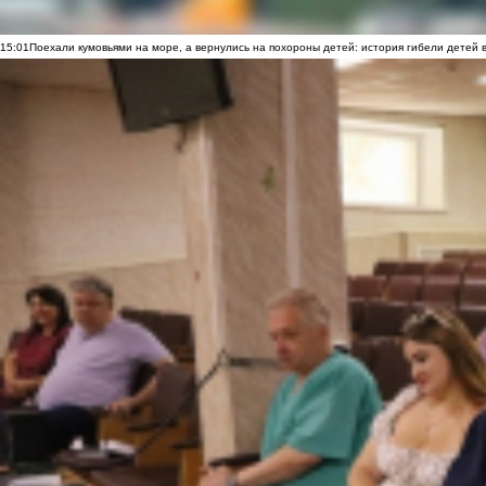
15:01
Поехали кумовьями на море, а вернулись на похороны детей: история гибели детей 