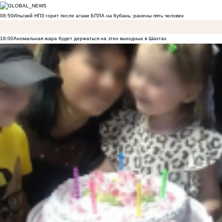
08:50
Ильский НПЗ горит после атаки БПЛА на Кубань: ранены пять человек
18:00
Аномальная жара будет держаться на этих выходных в Шахтах