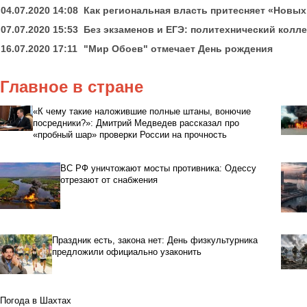
04.07.2020 14:08
Как региональная власть притесняет «Новы
07.07.2020 15:53
Без экзаменов и ЕГЭ: политехнический колл
16.07.2020 17:11
"Мир Обоев" отмечает День рождения
Главное в стране
«К чему такие наложившие полные штаны, вонючие
посредники?»: Дмитрий Медведев рассказал про
«пробный шар» проверки России на прочность
ВС РФ уничтожают мосты противника: Одессу
отрезают от снабжения
Праздник есть, закона нет: День физкультурника
предложили официально узаконить
Погода в Шахтах