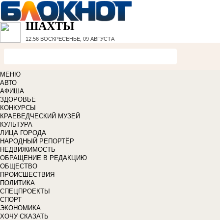
ШАХТЫ
12:56
ВОСКРЕСЕНЬЕ, 09 АВГУСТА
МЕНЮ
АВТО
АФИША
ЗДОРОВЬЕ
КОНКУРСЫ
КРАЕВЕДЧЕСКИЙ МУЗЕЙ
КУЛЬТУРА
ЛИЦА ГОРОДА
НАРОДНЫЙ РЕПОРТЁР
НЕДВИЖИМОСТЬ
ОБРАЩЕНИЕ В РЕДАКЦИЮ
ОБЩЕСТВО
ПРОИСШЕСТВИЯ
ПОЛИТИКА
СПЕЦПРОЕКТЫ
СПОРТ
ЭКОНОМИКА
ХОЧУ СКАЗАТЬ