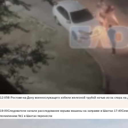
12:05
В Ростове-на-Дону военнослужащего избили железной трубой ночью из-за спора на 
19:00
Следователи начали расследование взрыва машины на заправке в Шахтах
17:40
Семь
поликлиники №1 в Шахтах перенесли