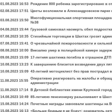
01.08.2023 16:53
Рождение 800 ребенка зарегистрировано в о
02.08.2023 17:51
Цветы возложили в Александровском парке 
Многофункциональная спортивная площадка
03.08.2023 15:50
№38
04.08.2023 15:44
Грузовой самосвал насмерть сбил подростк
07.08.2023 10:35
Стихийным торговцам в Шахтах грозит адми
07.08.2023 15:41
О чрезвычайной пожароопасности и сильно
08.08.2023 10:00
Внезапно умер в полицейской камере задерж
09.08.2023 15:09
17-летняя шахтинка погибла в страшном ДТП
10.08.2023 13:23
К завершению близится возведение двух пя
10.08.2023 15:09
43-летний мотоциклист без прав пострадал 
Оперативно реагировать на жалобы и обращ
11.08.2023 15:55
администрации
11.08.2023 17:14
В Детской библиотеке имени Крупской горо
14.08.2023 10:49
85-летнюю пенсионерку разыскивают в Шахт
15.08.2023 14:24
Почетные награды завоевали шахтинцы на 
15.08.2023 16:13
«Больше бедным я не буду»: основатель сет