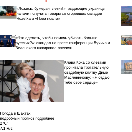
«Ложись, бумеранг летит!»: рыдающие украинцы
начали получать товары со сгоревших складов
Rozetka и «Нова пошта»
«Что сделать, чтобы помочь убивать больше
русских?»: скандал на пресс-конференции Вучича и
Зеленского шокировал россиян
Клава Кока со слезами
прочитала трогательную
свадебную клятву Диме
Масленникову: «Я отдаю
тебе свое сердце»
Погода в Шахтах
подробный прогноз
подробнее
27C°
7.1 м/с