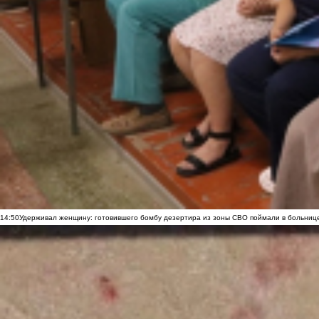
14:50
Удерживал женщину: готовившего бомбу дезертира из зоны СВО поймали в больниц