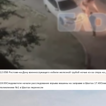
12:05
В Ростове-на-Дону военнослужащего избили железной трубой ночью из-за спора на 
19:00
Следователи начали расследование взрыва машины на заправке в Шахтах
17:40
Семь
поликлиники №1 в Шахтах перенесли