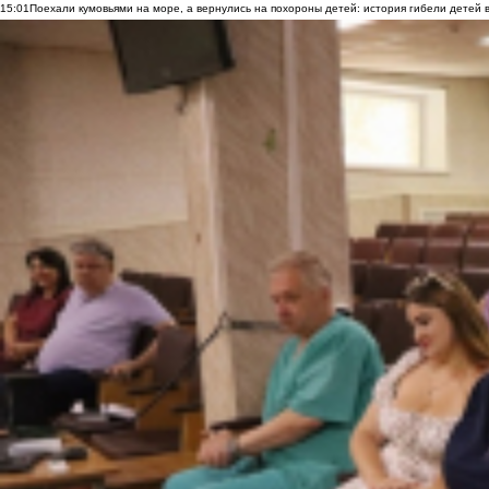
15:01
Поехали кумовьями на море, а вернулись на похороны детей: история гибели детей 