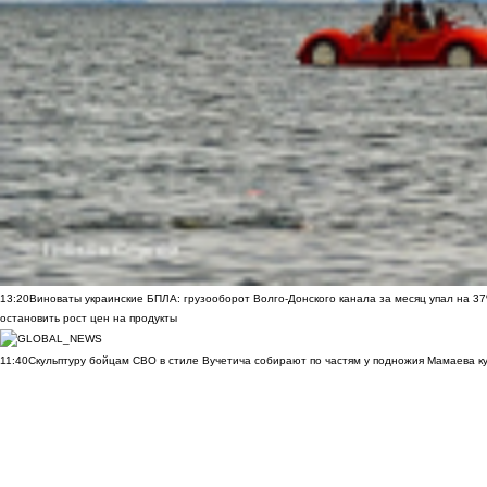
13:20
Виноваты украинские БПЛА: грузооборот Волго-Донского канала за месяц упал на 3
остановить рост цен на продукты
11:40
Скульптуру бойцам СВО в стиле Вучетича собирают по частям у подножия Мамаева к