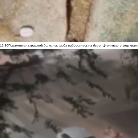
12:30
Пораженная страшной болезнью рыба выбросилась на берег Цимлянского водохранил