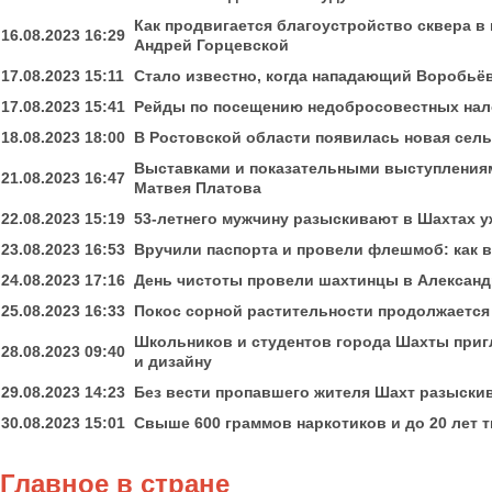
Как продвигается благоустройство сквера в
16.08.2023 16:29
Андрей Горцевской
17.08.2023 15:11
Стало известно, когда нападающий Воробьёв
17.08.2023 15:41
Рейды по посещению недобросовестных нал
18.08.2023 18:00
В Ростовской области появилась новая сел
Выставками и показательными выступления
21.08.2023 16:47
Матвея Платова
22.08.2023 15:19
53-летнего мужчину разыскивают в Шахтах 
23.08.2023 16:53
Вручили паспорта и провели флешмоб: как в
24.08.2023 17:16
День чистоты провели шахтинцы в Александ
25.08.2023 16:33
Покос сорной растительности продолжается
Школьников и студентов города Шахты при
28.08.2023 09:40
и дизайну
29.08.2023 14:23
Без вести пропавшего жителя Шахт разыски
30.08.2023 15:01
Свыше 600 граммов наркотиков и до 20 лет 
Главное в стране