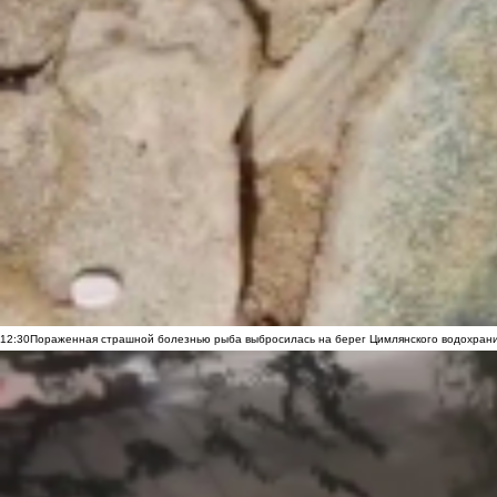
12:30
Пораженная страшной болезнью рыба выбросилась на берег Цимлянского водохранил