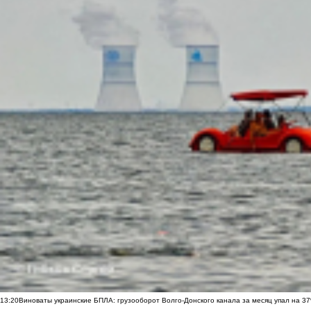
13:20
Виноваты украинские БПЛА: грузооборот Волго-Донского канала за месяц упал на 3