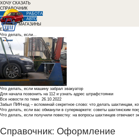
ХОЧУ СКАЗАТЬ
СПРАВОЧНИК
РАБОТА
АВТО
МАГАЗИНЫ
Еще
Что делать, если...
Что делать, если машину забрал эвакуатор
Для начала позвонить на 112 и узнать адрес штрафстоянки
Все новости по теме
26.10.2022
Забыл ПИН-код – вспоминай секретное слово: что делать шахтинцам, к
Что делать, если вас обманули в супермаркете: советы шахтинским по
Что делать, если получили повестку: на вопросы шахтинцев отвечают э
Справочник: Оформление