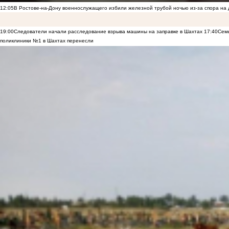
12:05
В Ростове-на-Дону военнослужащего избили железной трубой ночью из-за спора на 
19:00
Следователи начали расследование взрыва машины на заправке в Шахтах
17:40
Семь
поликлиники №1 в Шахтах перенесли