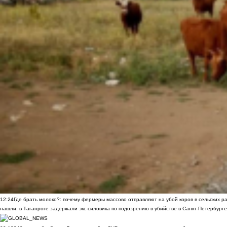
12:24
Где брать молоко?: почему фермеры массово отправляют на убой коров в сельских р
нашли: в Таганроге задержали экс-силовика по подозрению в убийстве в Санкт-Петербурге