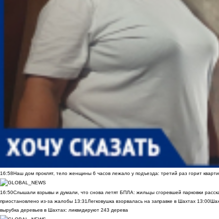
16:58
Наш дом проклят, тело женщины 6 часов лежало у подъезда: третий раз горит кварти
16:50
Слышали взрывы и думали, что снова летят БПЛА: жильцы сгоревшей парковки расск
приостановлено из-за жалобы
13:31
Легковушка взорвалась на заправке в Шахтах
13:00
Шах
вырубка деревьев в Шахтах: ликвидируют 243 дерева