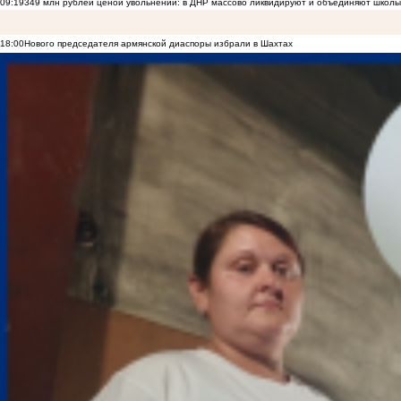
09:19
349 млн рублей ценой увольнений: в ДНР массово ликвидируют и объединяют школы
18:00
Нового председателя армянской диаспоры избрали в Шахтах