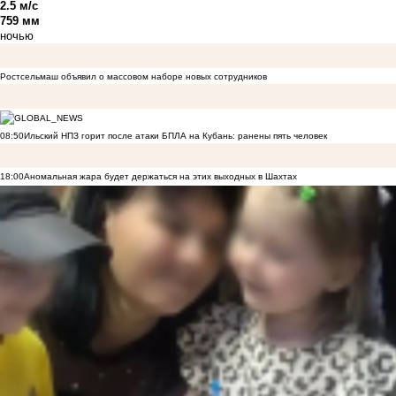
2.5 м/с
759 мм
ночью
Ростсельмаш объявил о массовом наборе новых сотрудников
08:50
Ильский НПЗ горит после атаки БПЛА на Кубань: ранены пять человек
18:00
Аномальная жара будет держаться на этих выходных в Шахтах