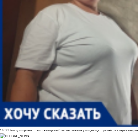
16:58
Наш дом проклят, тело женщины 6 часов лежало у подъезда: третий раз горит кварти