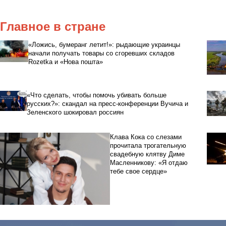
Главное в стране
«Ложись, бумеранг летит!»: рыдающие украинцы
начали получать товары со сгоревших складов
Rozetka и «Нова пошта»
«Что сделать, чтобы помочь убивать больше
русских?»: скандал на пресс-конференции Вучича и
Зеленского шокировал россиян
Клава Кока со слезами
прочитала трогательную
свадебную клятву Диме
Масленникову: «Я отдаю
тебе свое сердце»