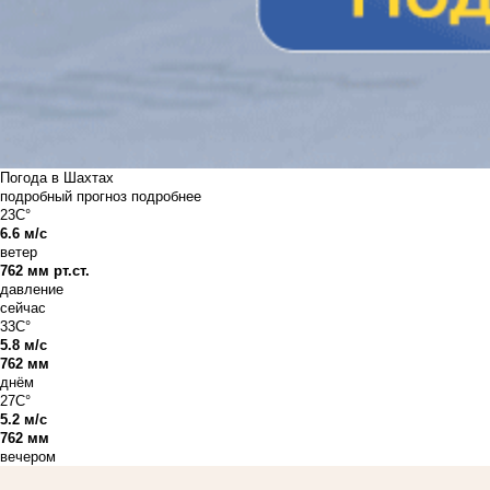
Погода в Шахтах
подробный прогноз
подробнее
23C°
6.6 м/с
ветер
762 мм рт.ст.
давление
сейчас
33C°
5.8 м/с
762 мм
днём
27C°
5.2 м/с
762 мм
вечером