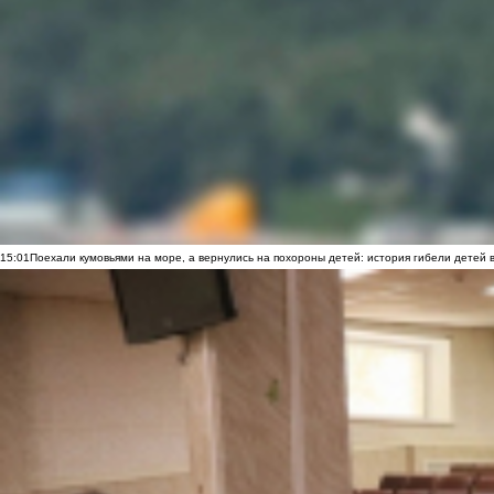
15:01
Поехали кумовьями на море, а вернулись на похороны детей: история гибели детей 