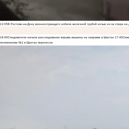
12:05
В Ростове-на-Дону военнослужащего избили железной трубой ночью из-за спора на 
19:00
Следователи начали расследование взрыва машины на заправке в Шахтах
17:40
Семь
поликлиники №1 в Шахтах перенесли