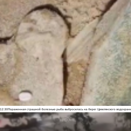
12:30
Пораженная страшной болезнью рыба выбросилась на берег Цимлянского водохранил