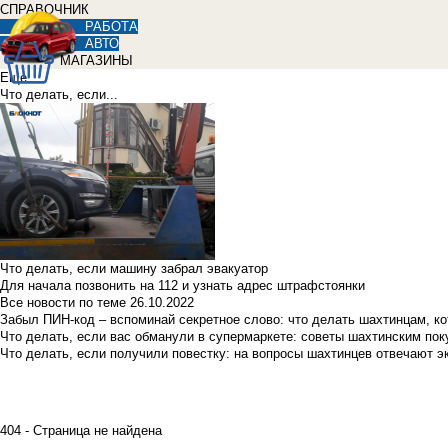
СПРАВОЧНИК
РАБОТА
АВТО
МАГАЗИНЫ
Еще
Что делать, если...
Что делать, если машину забрал эвакуатор
Для начала позвонить на 112 и узнать адрес штрафстоянки
Все новости по теме
26.10.2022
Забыл ПИН-код – вспоминай секретное слово: что делать шахтинцам, к
Что делать, если вас обманули в супермаркете: советы шахтинским по
Что делать, если получили повестку: на вопросы шахтинцев отвечают э
404 - Страница не найдена