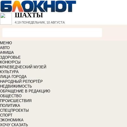
ШАХТЫ
4:19
ПОНЕДЕЛЬНИК, 10 АВГУСТА
МЕНЮ
АВТО
АФИША
ЗДОРОВЬЕ
КОНКУРСЫ
КРАЕВЕДЧЕСКИЙ МУЗЕЙ
КУЛЬТУРА
ЛИЦА ГОРОДА
НАРОДНЫЙ РЕПОРТЁР
НЕДВИЖИМОСТЬ
ОБРАЩЕНИЕ В РЕДАКЦИЮ
ОБЩЕСТВО
ПРОИСШЕСТВИЯ
ПОЛИТИКА
СПЕЦПРОЕКТЫ
СПОРТ
ЭКОНОМИКА
ХОЧУ СКАЗАТЬ