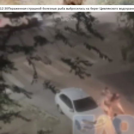
12:30
Пораженная страшной болезнью рыба выбросилась на берег Цимлянского водохранил