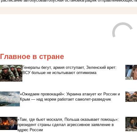
расписание автобусов
автобусная остановка
график отправлений
обществ
Главное в стране
Генералы бегут, армия отступает, Зеленский врет:
ВСУ больше не испытывают оптимизма
«Ожидаем провокаций»: Украина атакует юг России и
Крым — над морем работает самолет-разведчик
«Там, где бьют москаля, Польша оказывает помощь»:
президент страны сделал агрессивное заявление в
адрес России