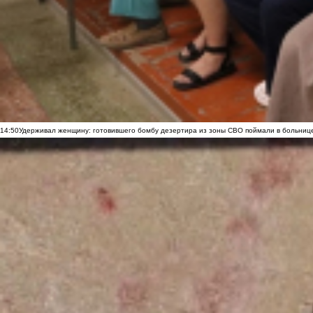
14:50
Удерживал женщину: готовившего бомбу дезертира из зоны СВО поймали в больниц