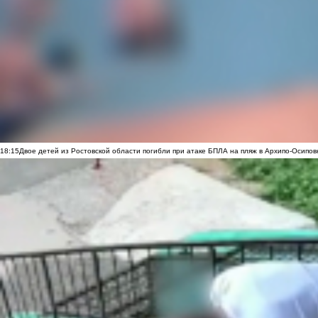
18:15
Двое детей из Ростовской области погибли при атаке БПЛА на пляж в Архипо-Осипов