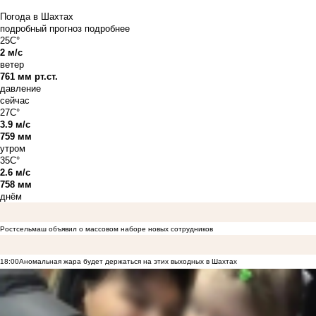
Погода в Шахтах
подробный прогноз
подробнее
25C°
2 м/с
ветер
761 мм рт.ст.
давление
сейчас
27C°
3.9 м/с
759 мм
утром
35C°
2.6 м/с
758 мм
днём
Ростсельмаш объявил о массовом наборе новых сотрудников
18:00
Аномальная жара будет держаться на этих выходных в Шахтах