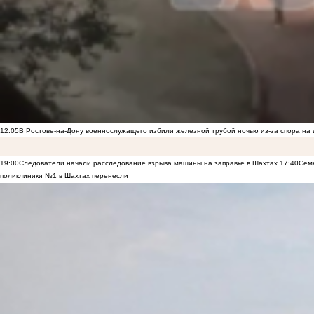
12:05
В Ростове-на-Дону военнослужащего избили железной трубой ночью из-за спора на 
19:00
Следователи начали расследование взрыва машины на заправке в Шахтах
17:40
Семь
поликлиники №1 в Шахтах перенесли