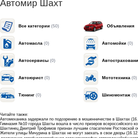
Автомир Шахт
Все категории
(50)
Объявления
Автомасла
(0)
Автомойки
(0)
Автосервисы
(0)
Автострахован
Автоюрист
(0)
Мототехника
(0)
Тюнинг
(0)
Шиномонтаж
(0)
Читайте также:
Автомеханика задержали по подозрению в мошенничестве в Шахтах
(16
Гимназия №10 города Шахты вошла в число призеров всероссийского ко
Шахтинец Дмитрий Трофимов признан лучшим спасателем Ростовской о
Жители улицы Мичурина в Шахтах не могут заехать в свои дворы
(16.12