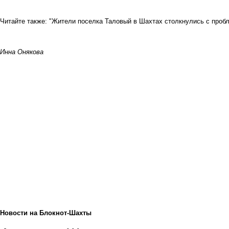
Читайте также:
"Жители поселка Таловый в Шахтах столкнулись с пробл
Инна Онякова
Новости на Блoкнoт-Шахты