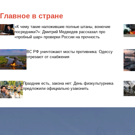
Главное в стране
«К чему такие наложившие полные штаны, вонючие
посредники?»: Дмитрий Медведев рассказал про
«пробный шар» проверки России на прочность
ВС РФ уничтожают мосты противника: Одессу
отрезают от снабжения
Праздник есть, закона нет: День физкультурника
предложили официально узаконить