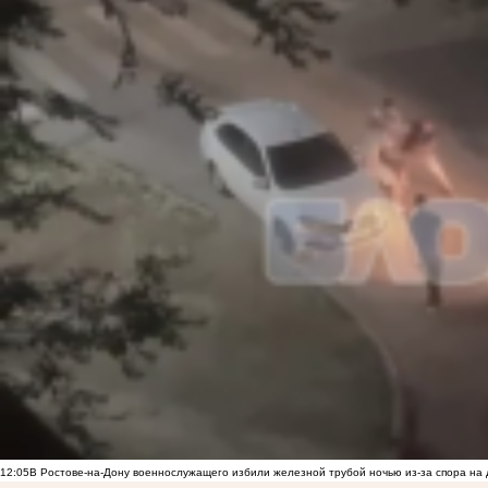
12:05
В Ростове-на-Дону военнослужащего избили железной трубой ночью из-за спора на 