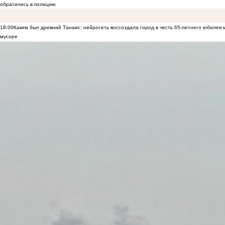
обратились в полицию
18:00
Каким был древний Танаис: нейросеть воссоздала город в честь 65-летнего юбилея 
мусоре