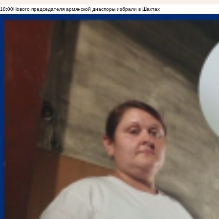
18:00
Нового председателя армянской диаспоры избрали в Шахтах