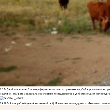
12:24
Где брать молоко?: почему фермеры массово отправляют на убой коров в сельских р
нашли: в Таганроге задержали экс-силовика по подозрению в убийстве в Санкт-Петербурге
09:19
349 млн рублей ценой увольнений: в ДНР массово ликвидируют и объединяют школы