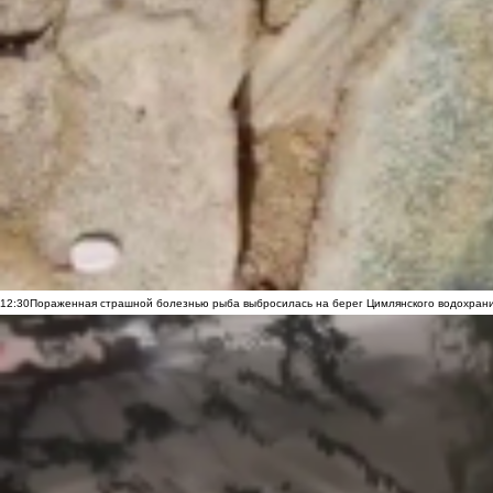
12:30
Пораженная страшной болезнью рыба выбросилась на берег Цимлянского водохранил