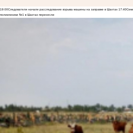
19:00
Следователи начали расследование взрыва машины на заправке в Шахтах
17:40
Семь
поликлиники №1 в Шахтах перенесли