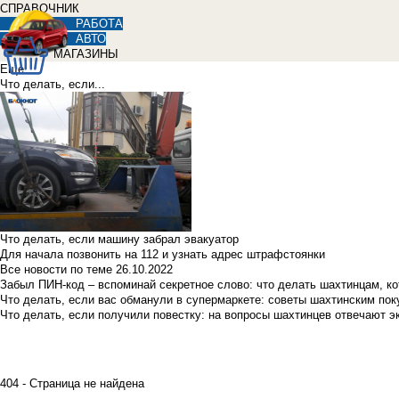
СПРАВОЧНИК
РАБОТА
АВТО
МАГАЗИНЫ
Еще
Что делать, если...
Что делать, если машину забрал эвакуатор
Для начала позвонить на 112 и узнать адрес штрафстоянки
Все новости по теме
26.10.2022
Забыл ПИН-код – вспоминай секретное слово: что делать шахтинцам, к
Что делать, если вас обманули в супермаркете: советы шахтинским по
Что делать, если получили повестку: на вопросы шахтинцев отвечают э
404 - Страница не найдена