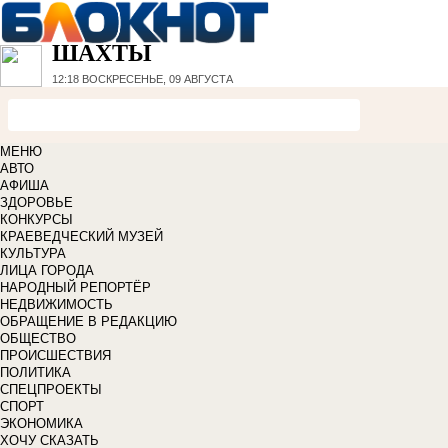
ШАХТЫ
12:18
ВОСКРЕСЕНЬЕ, 09 АВГУСТА
МЕНЮ
АВТО
АФИША
ЗДОРОВЬЕ
КОНКУРСЫ
КРАЕВЕДЧЕСКИЙ МУЗЕЙ
КУЛЬТУРА
ЛИЦА ГОРОДА
НАРОДНЫЙ РЕПОРТЁР
НЕДВИЖИМОСТЬ
ОБРАЩЕНИЕ В РЕДАКЦИЮ
ОБЩЕСТВО
ПРОИСШЕСТВИЯ
ПОЛИТИКА
СПЕЦПРОЕКТЫ
СПОРТ
ЭКОНОМИКА
ХОЧУ СКАЗАТЬ