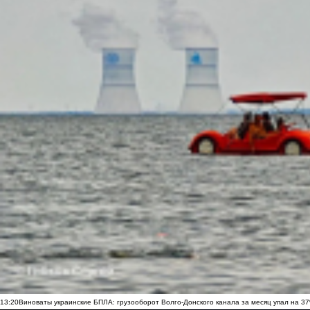
13:20
Виноваты украинские БПЛА: грузооборот Волго-Донского канала за месяц упал на 3