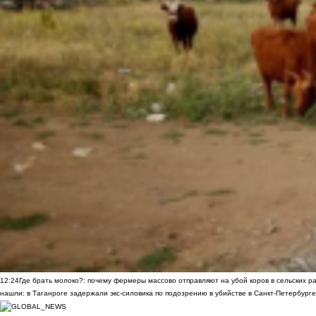
12:24
Где брать молоко?: почему фермеры массово отправляют на убой коров в сельских р
нашли: в Таганроге задержали экс-силовика по подозрению в убийстве в Санкт-Петербурге