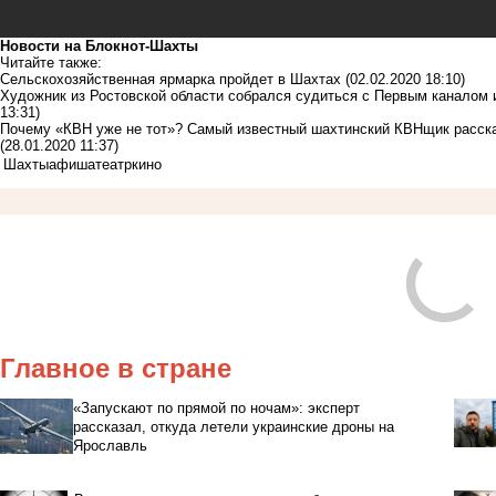
Новости на Блoкнoт-Шахты
Читайте также:
Сельскохозяйственная ярмарка пройдет в Шахтах
(02.02.2020 18:10)
Художник из Ростовской области собрался судиться с Первым каналом 
13:31)
Почему «КВН уже не тот»? Самый известный шахтинский КВНщик рассказ
(28.01.2020 11:37)
Шахты
афиша
театр
кино
Главное в стране
«Запускают по прямой по ночам»: эксперт
рассказал, откуда летели украинские дроны на
Ярославль