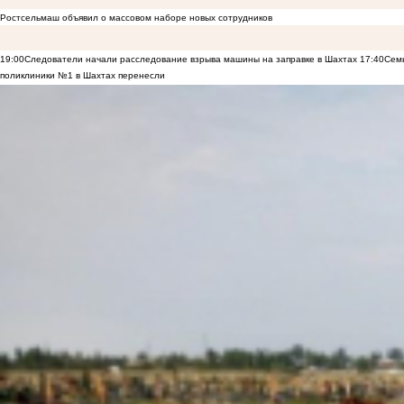
Ростсельмаш объявил о массовом наборе новых сотрудников
19:00
Следователи начали расследование взрыва машины на заправке в Шахтах
17:40
Семь
поликлиники №1 в Шахтах перенесли