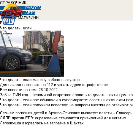
СПРАВОЧНИК
РАБОТА
АВТО
МАГАЗИНЫ
Еще
Что делать, если...
Что делать, если машину забрал эвакуатор
Для начала позвонить на 112 и узнать адрес штрафстоянки
Все новости по теме
26.10.2022
Забыл ПИН-код – вспоминай секретное слово: что делать шахтинцам, к
Что делать, если вас обманули в супермаркете: советы шахтинским по
Что делать, если получили повестку: на вопросы шахтинцев отвечают э
Семьям погибших детей в Архипо-Осиповке выплатят власти – Слюсарь
ЛДПР против ЕГЭ: образование становится привилегией для богатых
Легковушка взорвалась на заправке в Шахтах