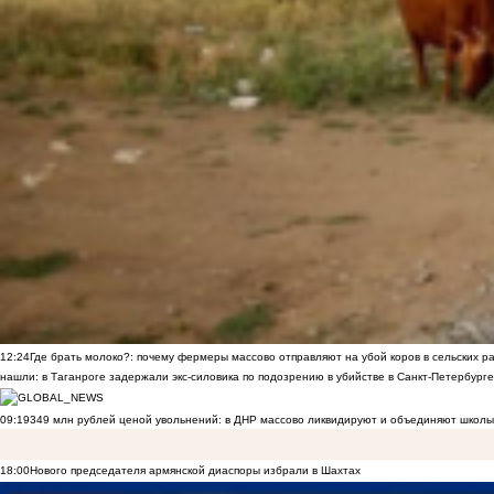
12:24
Где брать молоко?: почему фермеры массово отправляют на убой коров в сельских р
нашли: в Таганроге задержали экс-силовика по подозрению в убийстве в Санкт-Петербурге
09:19
349 млн рублей ценой увольнений: в ДНР массово ликвидируют и объединяют школы
18:00
Нового председателя армянской диаспоры избрали в Шахтах