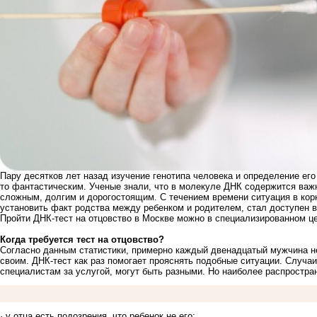
Пару десятков лет назад изучение генотипа человека и определение ег
то фантастическим. Ученые знали, что в молекуле ДНК содержится важ
сложным, долгим и дорогостоящим. С течением времени ситуация в ко
установить факт родства между ребенком и родителем, стал доступен
Пройти ДНК-тест на отцовство в Москве можно в специализированном це
Когда требуется тест на отцовство?
Согласно данным статистики, примерно каждый двенадцатый мужчина не
своим. ДНК-тест как раз помогает прояснять подобные ситуации. Случа
специалистам за услугой, могут быть разными. Но наиболее распрост
· у отца есть подозрения, что ребенок не его;