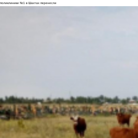
поликлиники №1 в Шахтах перенесли