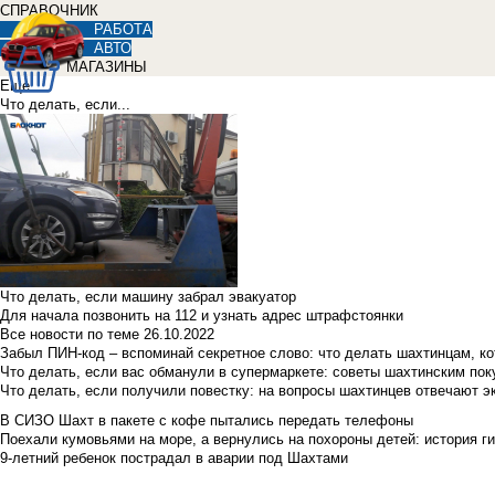
СПРАВОЧНИК
РАБОТА
АВТО
МАГАЗИНЫ
Еще
Что делать, если...
Что делать, если машину забрал эвакуатор
Для начала позвонить на 112 и узнать адрес штрафстоянки
Все новости по теме
26.10.2022
Забыл ПИН-код – вспоминай секретное слово: что делать шахтинцам, к
Что делать, если вас обманули в супермаркете: советы шахтинским по
Что делать, если получили повестку: на вопросы шахтинцев отвечают э
В СИЗО Шахт в пакете с кофе пытались передать телефоны
Поехали кумовьями на море, а вернулись на похороны детей: история ги
9-летний ребенок пострадал в аварии под Шахтами