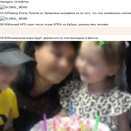
передать телефоны
15:20
Певицу Елену Тополю из Запорожья затравили из-за того, что она занималась сексом
08:50
Ильский НПЗ горит после атаки БПЛА на Кубань: ранены пять человек
18:00
Аномальная жара будет держаться на этих выходных в Шахтах