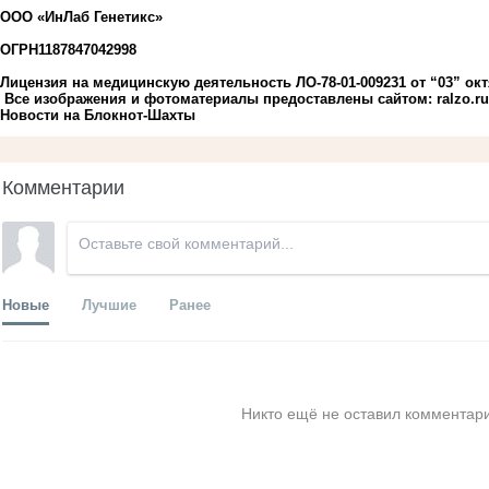
ООО «ИнЛаб Генетикс»
ОГРН1187847042998
Лицензия на медицинскую деятельность ЛО-78-01-009231 от “03” октя
Все изображения и фотоматериалы предоставлены сайтом: ralzo.ru
Новости на Блoкнoт-Шахты
Комментарии
Новые
Лучшие
Ранее
Никто ещё не оставил комментари