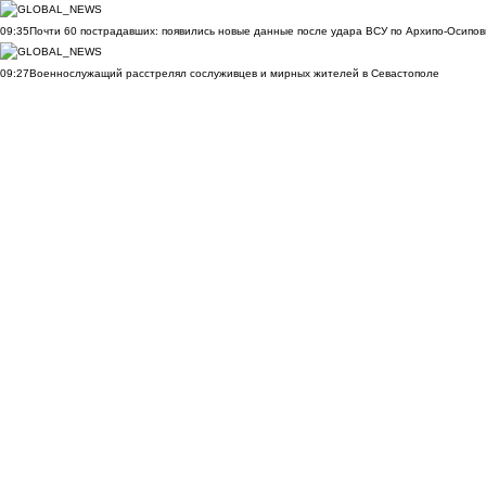
09:35
Почти 60 пострадавших: появились новые данные после удара ВСУ по Архипо-Осипов
09:27
Военнослужащий расстрелял сослуживцев и мирных жителей в Севастополе