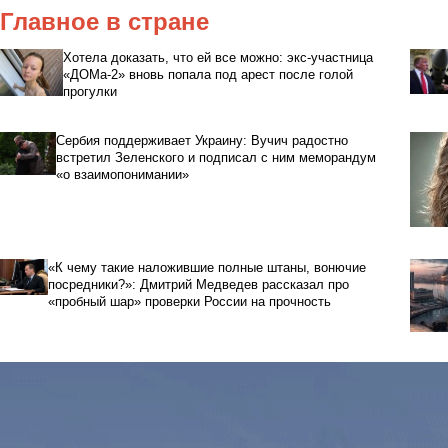
Главное в стране
Хотела доказать, что ей все можно: экс-участница
«ДОМа-2» вновь попала под арест после голой
прогулки
Сербия поддерживает Украину: Вучич радостно
встретил Зеленского и подписал с ним меморандум
«о взаимопонимании»
«К чему такие наложившие полные штаны, вонючие
посредники?»: Дмитрий Медведев рассказал про
«пробный шар» проверки России на прочность