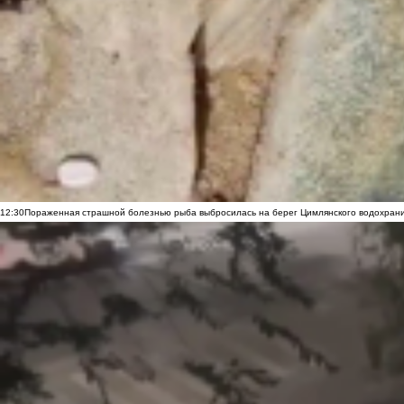
12:30
Пораженная страшной болезнью рыба выбросилась на берег Цимлянского водохранил