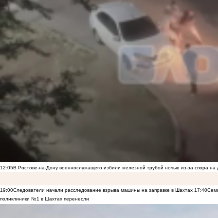
12:05
В Ростове-на-Дону военнослужащего избили железной трубой ночью из-за спора на 
19:00
Следователи начали расследование взрыва машины на заправке в Шахтах
17:40
Семь
поликлиники №1 в Шахтах перенесли