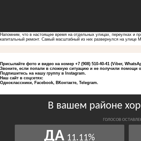
Напомним, что в настоящее время на отдельных улицах, переулках и пр
капитальный ремонт. Самый масштабный из них
развернулся на улице М
Присылайте фото и видео на номер +7 (908) 510-40-41 (Viber, WhatsA
Звоните, если попали в сложную ситуацию и не получили помощи 
Подпишитесь на нашу группу в
Instagram
.
Наш сайт в соцсетях:
Одноклассники
,
Facebook
,
ВКонтакте
,
Telegram
.