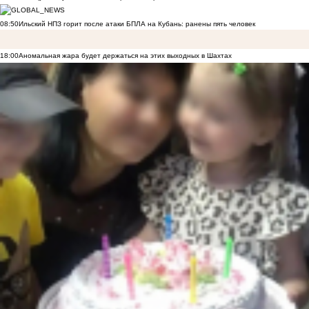
08:50
Ильский НПЗ горит после атаки БПЛА на Кубань: ранены пять человек
18:00
Аномальная жара будет держаться на этих выходных в Шахтах