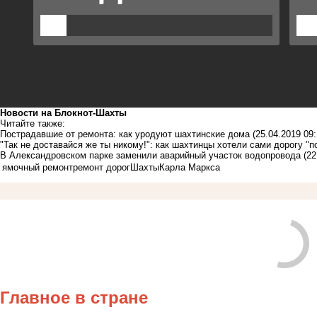
Новости на Блoкнoт-Шахты
Читайте также:
Пострадавшие от ремонта: как уродуют шахтинские дома
(25.04.2019 09:
"Так не доставайся же ты никому!": как шахтинцы хотели сами дорогу "п
В Александровском парке заменили аварийный участок водопровода
(22
ямочный ремонт
ремонт дорог
Шахты
Карла Маркса
Главное в стране