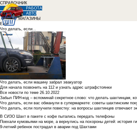
СПРАВОЧНИК
РАБОТА
АВТО
МАГАЗИНЫ
Еще
Что делать, если...
Что делать, если машину забрал эвакуатор
Для начала позвонить на 112 и узнать адрес штрафстоянки
Все новости по теме
26.10.2022
Забыл ПИН-код – вспоминай секретное слово: что делать шахтинцам, к
Что делать, если вас обманули в супермаркете: советы шахтинским по
Что делать, если получили повестку: на вопросы шахтинцев отвечают э
В СИЗО Шахт в пакете с кофе пытались передать телефоны
Поехали кумовьями на море, а вернулись на похороны детей: история ги
9-летний ребенок пострадал в аварии под Шахтами