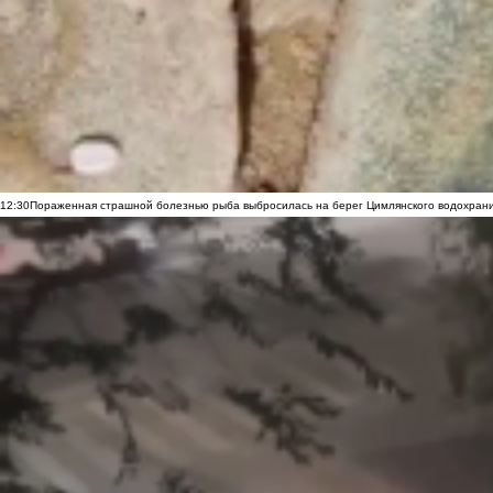
12:30
Пораженная страшной болезнью рыба выбросилась на берег Цимлянского водохранил