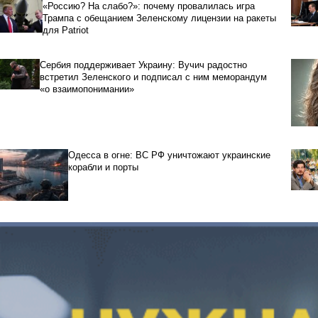
«Россию? На слабо?»: почему провалилась игра
Трампа с обещанием Зеленскому лицензии на ракеты
для Patriot
Сербия поддерживает Украину: Вучич радостно
встретил Зеленского и подписал с ним меморандум
«о взаимопонимании»
Одесса в огне: ВС РФ уничтожают украинские
корабли и порты