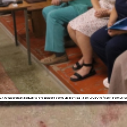
14:50
Удерживал женщину: готовившего бомбу дезертира из зоны СВО поймали в больниц