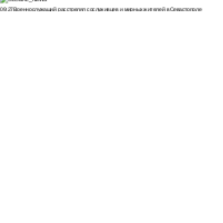
09:27
Военнослужащий расстрелял сослуживцев и мирных жителей в Севастополе