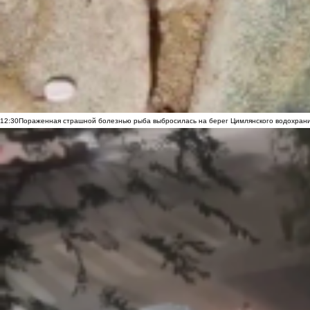
12:30
Пораженная страшной болезнью рыба выбросилась на берег Цимлянского водохранил