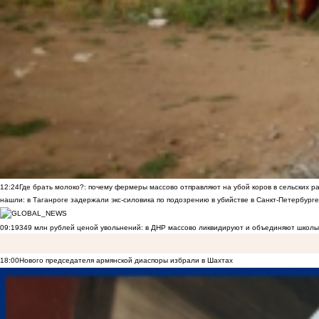
12:24
Где брать молоко?: почему фермеры массово отправляют на убой коров в сельских р
нашли: в Таганроге задержали экс-силовика по подозрению в убийстве в Санкт-Петербурге
09:19
349 млн рублей ценой увольнений: в ДНР массово ликвидируют и объединяют школы
18:00
Нового председателя армянской диаспоры избрали в Шахтах