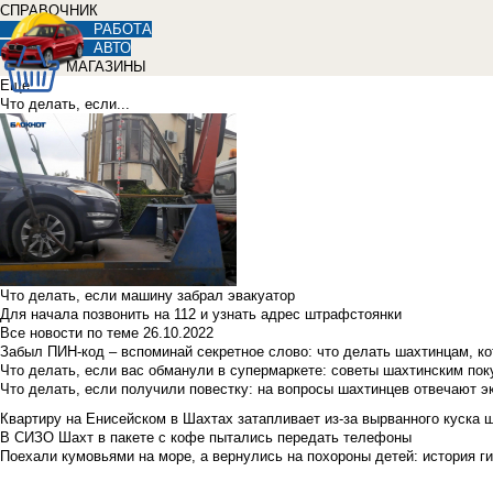
СПРАВОЧНИК
РАБОТА
АВТО
МАГАЗИНЫ
Еще
Что делать, если...
Что делать, если машину забрал эвакуатор
Для начала позвонить на 112 и узнать адрес штрафстоянки
Все новости по теме
26.10.2022
Забыл ПИН-код – вспоминай секретное слово: что делать шахтинцам, к
Что делать, если вас обманули в супермаркете: советы шахтинским по
Что делать, если получили повестку: на вопросы шахтинцев отвечают э
Квартиру на Енисейском в Шахтах затапливает из-за вырванного куска 
В СИЗО Шахт в пакете с кофе пытались передать телефоны
Поехали кумовьями на море, а вернулись на похороны детей: история ги