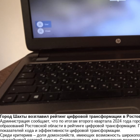
Город Шахты возглавил рейтинг цифровой трансформации в Ростов
Администрация сообщает, что по итогам второго квартала 2024 года г
образований Ростовской области в рейтинге цифровой трансформации. П
показателей хода и эффективности цифровой трансформации.
Среди критериев – доля домохозяйств, имеющих возможность широкополо
неустойчивой сотовой связью. Соответственно для укрепления позиции 