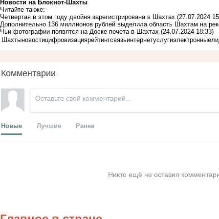
Новости на Блoкнoт-Шахты
Читайте также:
Четвертая в этом году двойня зарегистрирована в Шахтах
(27.07.2024 15
Дополнительно 136 миллионов рублей выделила область Шахтам на ре
Чьи фотографии появятся на Доске почета в Шахтах
(24.07.2024 18:33)
Шахты
новости
цифровизация
рейтинг
связь
интернет
услуги
электронные
ли
Комментарии
Новые
Лучшие
Ранее
Никто ещё не оставил комментари
Главное в стране