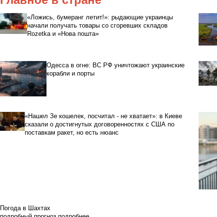
«Ложись, бумеранг летит!»: рыдающие украинцы
начали получать товары со сгоревших складов
Rozetka и «Нова пошта»
Одесса в огне: ВС РФ уничтожают украинские
корабли и порты
«Нашел Зе кошелек, посчитал - не хватает»: в Киеве
сказали о достигнутых договоренностях с США по
поставкам ракет, но есть нюанс
Погода в Шахтах
подробный прогноз
подробнее