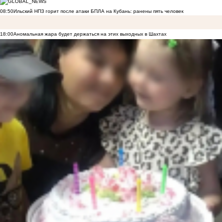
08:50
Ильский НПЗ горит после атаки БПЛА на Кубань: ранены пять человек
18:00
Аномальная жара будет держаться на этих выходных в Шахтах