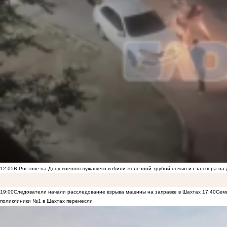
12:05
В Ростове-на-Дону военнослужащего избили железной трубой ночью из-за спора на 
19:00
Следователи начали расследование взрыва машины на заправке в Шахтах
17:40
Семь
поликлиники №1 в Шахтах перенесли