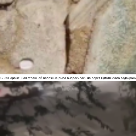
12:30
Пораженная страшной болезнью рыба выбросилась на берег Цимлянского водохранил