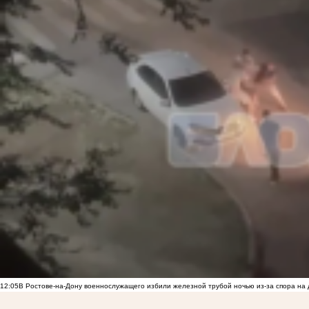
12:05
В Ростове-на-Дону военнослужащего избили железной трубой ночью из-за спора на 