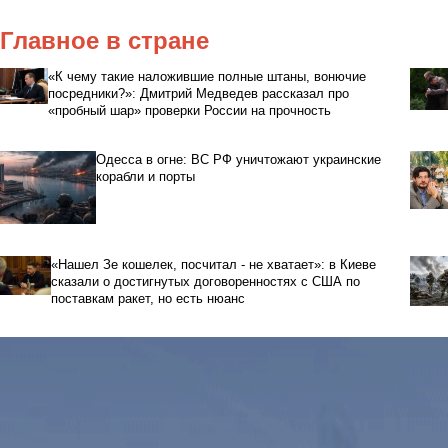
Главное в стране
«К чему такие наложившие полные штаны, вонючие
посредники?»: Дмитрий Медведев рассказал про
«пробный шар» проверки России на прочность
Одесса в огне: ВС РФ уничтожают украинские
корабли и порты
«Нашел Зе кошелек, посчитал - не хватает»: в Киеве
сказали о достигнутых договоренностях с США по
поставкам ракет, но есть нюанс