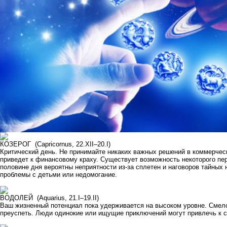
КОЗЕРОГ (Capricornus, 22.XII–20.I)
Критический день. Не принимайте никаких важных решений в коммерческ
приведет к финансовому краху. Существует возможность некоторого пе
половине дня вероятны неприятности из-за сплетен и наговоров тайны
проблемы с детьми или недомогание.
ВОДОЛЕЙ (Aquarius, 21.I–19.II)
Ваш жизненный потенциал пока удерживается на высоком уровне. Смело
преуспеть. Люди одинокие или ищущие приключений могут привлечь к с