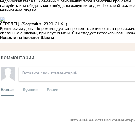
недоброжелателей. В семейных отношениях тоже возможны проблемы. В
нагрубить или обидеть кого-нибудь из живущих рядом. Постарайтесь во
невиновным людям.
СТРЕЛЕЦ (Sagittarius, 23.XI–21.XII)
Критический день. Не рекомендуется проявлять активность в професси
связанные с риском, принесут убытки. Сны следует истолковывать наоб
Новости на Блoкнoт-Шахты
Комментарии
Новые
Лучшие
Ранее
Никто ещё не оставил комментари