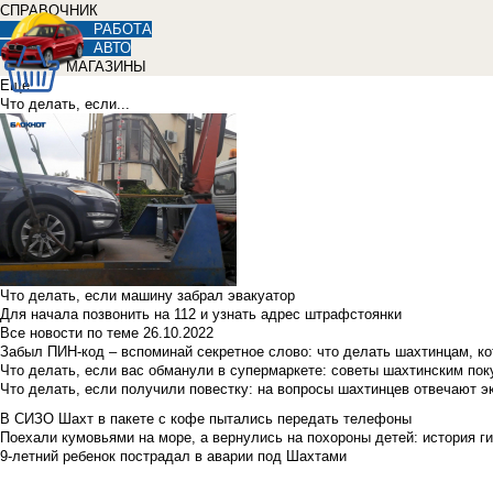
СПРАВОЧНИК
РАБОТА
АВТО
МАГАЗИНЫ
Еще
Что делать, если...
Что делать, если машину забрал эвакуатор
Для начала позвонить на 112 и узнать адрес штрафстоянки
Все новости по теме
26.10.2022
Забыл ПИН-код – вспоминай секретное слово: что делать шахтинцам, к
Что делать, если вас обманули в супермаркете: советы шахтинским по
Что делать, если получили повестку: на вопросы шахтинцев отвечают э
В СИЗО Шахт в пакете с кофе пытались передать телефоны
Поехали кумовьями на море, а вернулись на похороны детей: история ги
9-летний ребенок пострадал в аварии под Шахтами