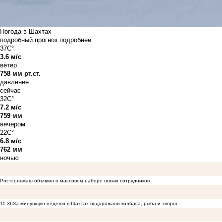
Погода в Шахтах
подробный прогноз
подробнее
37C°
3.6 м/с
ветер
758 мм рт.ст.
давление
сейчас
32C°
7.2 м/с
759 мм
вечером
22C°
6.8 м/с
762 мм
ночью
Ростсельмаш объявил о массовом наборе новых сотрудников
11:36
За минувшую неделю в Шахтах подорожали колбаса, рыба и творог