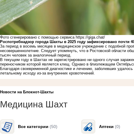
Фото сгенерировано с помощью сервиса https://giga.chat/
Роспотребнадзор города Шахты в 2025 году зафиксировано почти 4
За период в восемь месяцев в медицинское учреждение с подобной про
несовершеннолетние. Следует упомянуть, что в Ростовской области об
тысяч человек за аналогичный период.
В текущем году в Шахтах не зарегистрировано ни одного случая зараже
переносчиком которой является клещ. Однако в близлежащем Октябрьс
Благодаря своевременной диагностике и лечению, заболевших удалось с
летальному исходу из-за внутренних кровотечений.
Новости на Блoкнoт-Шахты
Медицина Шахт
Все категории
(50)
Аптеки
(0)