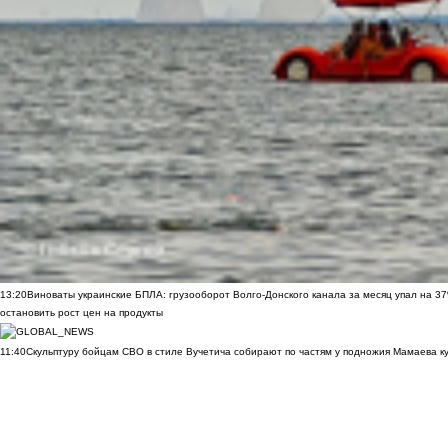
13:20
Виноваты украинские БПЛА: грузооборот Волго-Донского канала за месяц упал на 3
остановить рост цен на продукты
11:40
Скульптуру бойцам СВО в стиле Вучетича собирают по частям у подножия Мамаева к