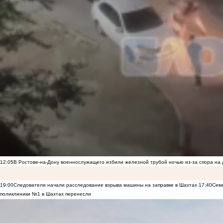
12:05
В Ростове-на-Дону военнослужащего избили железной трубой ночью из-за спора на 
19:00
Следователи начали расследование взрыва машины на заправке в Шахтах
17:40
Семь
поликлиники №1 в Шахтах перенесли