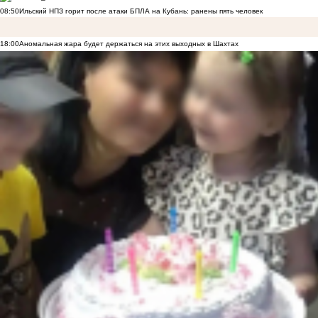
08:50
Ильский НПЗ горит после атаки БПЛА на Кубань: ранены пять человек
18:00
Аномальная жара будет держаться на этих выходных в Шахтах