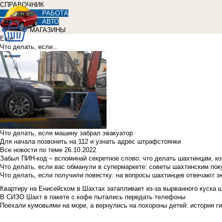
СПРАВОЧНИК
РАБОТА
АВТО
МАГАЗИНЫ
Еще
Что делать, если...
Что делать, если машину забрал эвакуатор
Для начала позвонить на 112 и узнать адрес штрафстоянки
Все новости по теме
26.10.2022
Забыл ПИН-код – вспоминай секретное слово: что делать шахтинцам, к
Что делать, если вас обманули в супермаркете: советы шахтинским по
Что делать, если получили повестку: на вопросы шахтинцев отвечают э
Квартиру на Енисейском в Шахтах затапливает из-за вырванного куска 
В СИЗО Шахт в пакете с кофе пытались передать телефоны
Поехали кумовьями на море, а вернулись на похороны детей: история ги