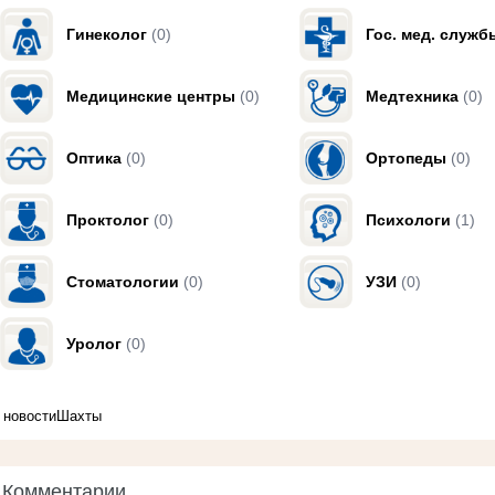
Гинеколог
(0)
Гос. мед. служб
Медицинские центры
(0)
Медтехника
(0)
Оптика
(0)
Ортопеды
(0)
Проктолог
(0)
Психологи
(1)
Стоматологии
(0)
УЗИ
(0)
Уролог
(0)
новости
Шахты
Комментарии