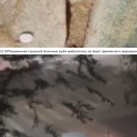
12:30
Пораженная страшной болезнью рыба выбросилась на берег Цимлянского водохранил