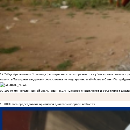
12:24
Где брать молоко?: почему фермеры массово отправляют на убой коров в сельских р
нашли: в Таганроге задержали экс-силовика по подозрению в убийстве в Санкт-Петербурге
09:19
349 млн рублей ценой увольнений: в ДНР массово ликвидируют и объединяют школы
18:00
Нового председателя армянской диаспоры избрали в Шахтах