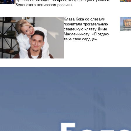
Зеленского шокировал россиян
Клава Кока со слезами
прочитала трогательную
свадебную клятву Диме
Масленникову: «Я отдаю
тебе свое сердце»