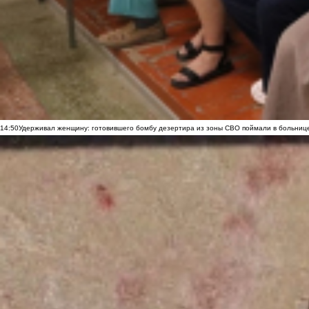
14:50
Удерживал женщину: готовившего бомбу дезертира из зоны СВО поймали в больниц