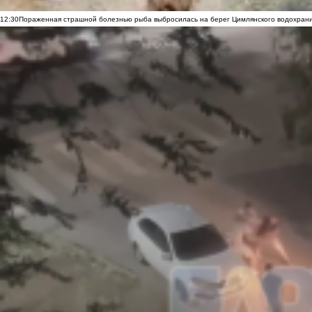
12:30
Пораженная страшной болезнью рыба выбросилась на берег Цимлянского водохранил