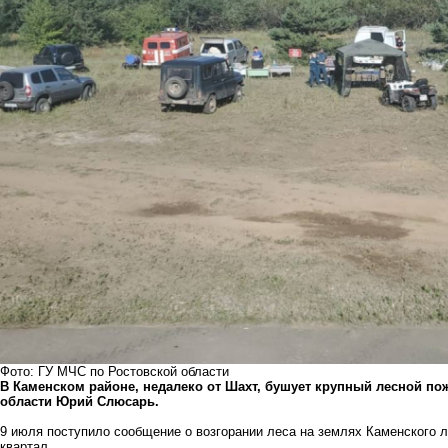
Фото: ГУ МЧС по Ростовской области
В Каменском районе, недалеко от Шахт, бушует крупный лесной по
области Юрий Слюсарь.
9 июля поступило сообщение о возгорании леса на землях Каменского л
квартал.