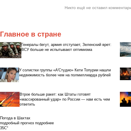
Никто ещё не оставил комментари
Главное в стране
Генералы бегут, армия отступает, Зеленский врет:
ВСУ больше не испытывают оптимизма
У солистки группы «А'Студио» Кети Топурии нашли
недвижимость более чем на полмиллиарда рублей
Втрое больше ракет: как Штаты готовят
«массированный удар» по России — нам есть чем
ответить
Погода в Шахтах
подробный прогноз
подробнее
35C°