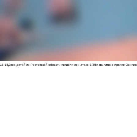
18:15
Двое детей из Ростовской области погибли при атаке БПЛА на пляж в Архипо-Осипов