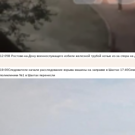
12:05
В Ростове-на-Дону военнослужащего избили железной трубой ночью из-за спора на 
19:00
Следователи начали расследование взрыва машины на заправке в Шахтах
17:40
Семь
поликлиники №1 в Шахтах перенесли