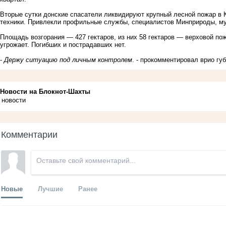
Вторые сутки донские спасатели ликвидируют крупный лесной пожар в 
техники. Привлекли профильные службы, специалистов Минприроды, му
Площадь возгорания — 427 гектаров, из них 58 гектаров — верховой п
угрожает. Погибших и пострадавших нет.
-
Держу ситуацию под личным контролем
. - прокомментировал врио г
Новости на Блoкнoт-Шахты
новости
Комментарии
Новые
Лучшие
Ранее