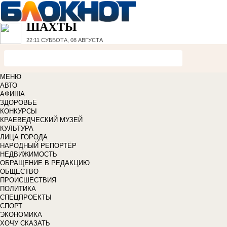
ШАХТЫ
22:11
СУББОТА, 08 АВГУСТА
МЕНЮ
АВТО
АФИША
ЗДОРОВЬЕ
КОНКУРСЫ
КРАЕВЕДЧЕСКИЙ МУЗЕЙ
КУЛЬТУРА
ЛИЦА ГОРОДА
НАРОДНЫЙ РЕПОРТЁР
НЕДВИЖИМОСТЬ
ОБРАЩЕНИЕ В РЕДАКЦИЮ
ОБЩЕСТВО
ПРОИСШЕСТВИЯ
ПОЛИТИКА
СПЕЦПРОЕКТЫ
СПОРТ
ЭКОНОМИКА
ХОЧУ СКАЗАТЬ