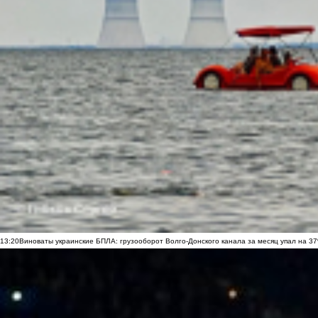
13:20
Виноваты украинские БПЛА: грузооборот Волго-Донского канала за месяц упал на 3