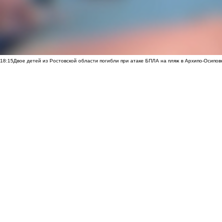
18:15
Двое детей из Ростовской области погибли при атаке БПЛА на пляж в Архипо-Осипов