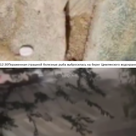
12:30
Пораженная страшной болезнью рыба выбросилась на берег Цимлянского водохранил