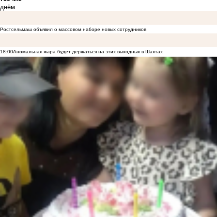
днём
Ростсельмаш объявил о массовом наборе новых сотрудников
18:00
Аномальная жара будет держаться на этих выходных в Шахтах