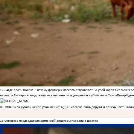
12:24
Где брать молоко?: почему фермеры массово отправляют на убой коров в сельских р
нашли: в Таганроге задержали экс-силовика по подозрению в убийстве в Санкт-Петербурге
09:19
349 млн рублей ценой увольнений: в ДНР массово ликвидируют и объединяют школы
18:00
Нового председателя армянской диаспоры избрали в Шахтах