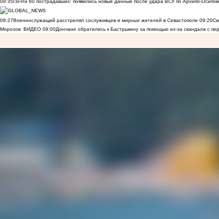
09:35
Почти 60 пострадавших: появились новые данные после удара ВСУ по Архипо-Осипов
09:27
Военнослужащий расстрелял сослуживцев и мирных жителей в Севастополе
09:20
Ск
Морозов
ВИДЕО
09:00
Дончане обратились к Бастрыкину за помощью из-за скандала с пе