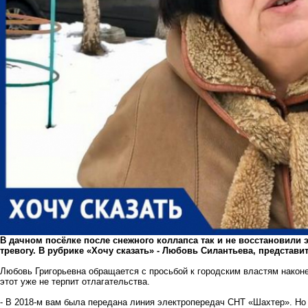
В дачном посёлке после снежного коллапса так и не восстановили 
тревогу. В рубрике «Хочу сказать» - Любовь Силантьева, представи
Любовь Григорьевна обращается с просьбой к городским властям наконе
этот уже не терпит отлагательства.
- В 2018-м вам была передана линия электропередач СНТ «Шахтер». Но 