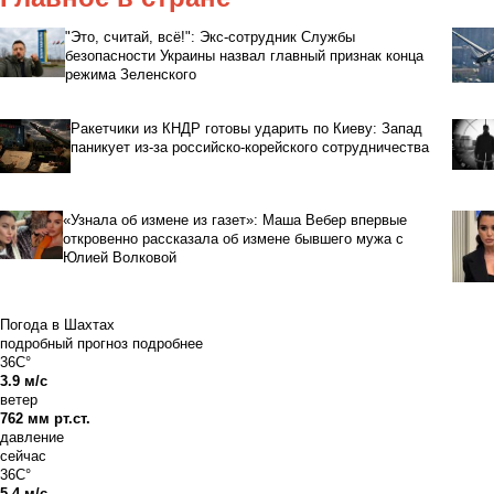
"Это, считай, всё!": Экс-сотрудник Службы
безопасности Украины назвал главный признак конца
режима Зеленского
Ракетчики из КНДР готовы ударить по Киеву: Запад
паникует из-за российско-корейского сотрудничества
«Узнала об измене из газет»: Маша Вебер впервые
откровенно рассказала об измене бывшего мужа с
Юлией Волковой
Погода в Шахтах
подробный прогноз
подробнее
36C°
3.9 м/с
ветер
762 мм рт.ст.
давление
сейчас
36C°
5.4 м/с