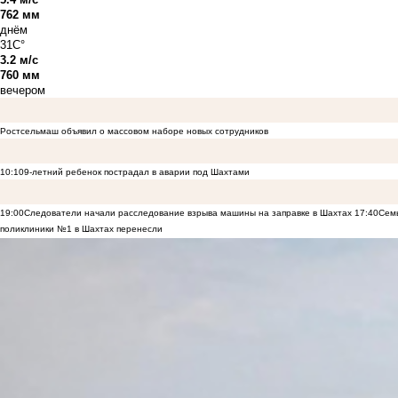
762 мм
днём
31C°
3.2 м/с
760 мм
вечером
Ростсельмаш объявил о массовом наборе новых сотрудников
10:10
9-летний ребенок пострадал в аварии под Шахтами
19:00
Следователи начали расследование взрыва машины на заправке в Шахтах
17:40
Семь
поликлиники №1 в Шахтах перенесли