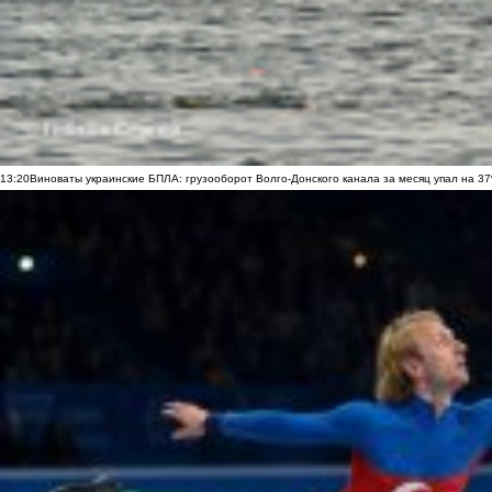
13:20
Виноваты украинские БПЛА: грузооборот Волго-Донского канала за месяц упал на 3