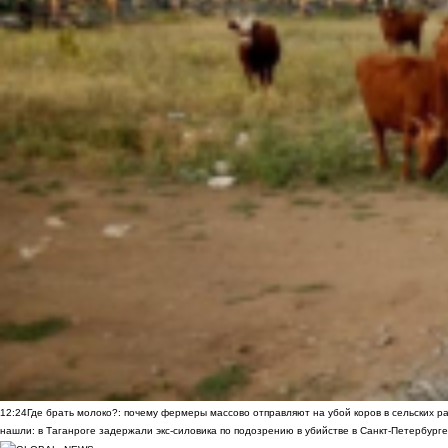
12:24
Где брать молоко?: почему фермеры массово отправляют на убой коров в сельских р
нашли: в Таганроге задержали экс-силовика по подозрению в убийстве в Санкт-Петербурге