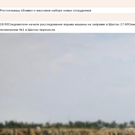
Ростсельмаш объявил о массовом наборе новых сотрудников
19:00
Следователи начали расследование взрыва машины на заправке в Шахтах
17:40
Семь
поликлиники №1 в Шахтах перенесли