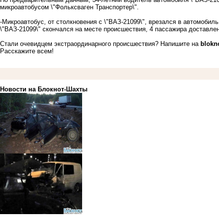
микроавтобусом \"Фольксваген Транспортер\".
-Микроавтобус, от столкновения с \"ВАЗ-21099\", врезался в автомобил
\"ВАЗ-21099\" скончался на месте происшествия, 4 пассажира доставле
Стали очевидцем экстраординарного происшествия? Напишите на
blokn
Расскажите всем!
Новости на Блoкнoт-Шахты