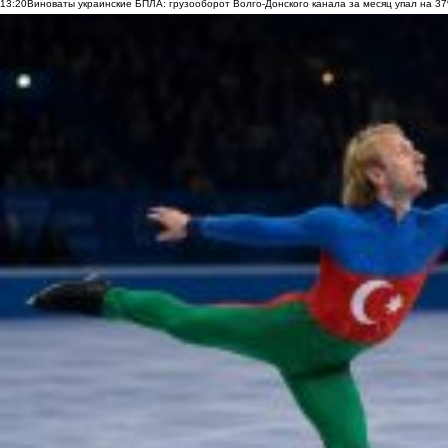
13:20
Виноваты украинские БПЛА: грузооборот Волго-Донского канала за месяц упал на 3