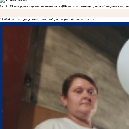
09:19
349 млн рублей ценой увольнений: в ДНР массово ликвидируют и объединяют школы
18:00
Нового председателя армянской диаспоры избрали в Шахтах