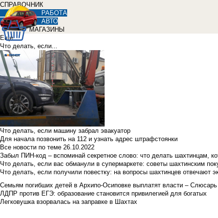
СПРАВОЧНИК
РАБОТА
АВТО
МАГАЗИНЫ
Еще
Что делать, если...
Что делать, если машину забрал эвакуатор
Для начала позвонить на 112 и узнать адрес штрафстоянки
Все новости по теме
26.10.2022
Забыл ПИН-код – вспоминай секретное слово: что делать шахтинцам, к
Что делать, если вас обманули в супермаркете: советы шахтинским по
Что делать, если получили повестку: на вопросы шахтинцев отвечают э
Семьям погибших детей в Архипо-Осиповке выплатят власти – Слюсарь
ЛДПР против ЕГЭ: образование становится привилегией для богатых
Легковушка взорвалась на заправке в Шахтах