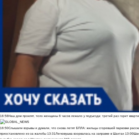
16:58
Наш дом проклят, тело женщины 6 часов лежало у подъезда: третий раз горит кварти
16:50
Слышали взрывы и думали, что снова летят БПЛА: жильцы сгоревшей парковки расск
приостановлено из-за жалобы
13:31
Легковушка взорвалась на заправке в Шахтах
13:00
Шах