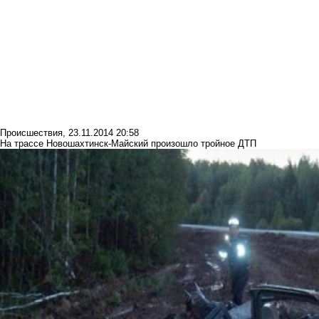
Происшествия
,
23.11.2014 20:58
На трассе Новошахтинск-Майский произошло тройное ДТП