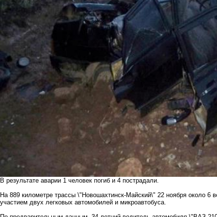
В результате аварии 1 человек погиб и 4 пострадали.
На 889 километре трассы \"Новошахтинск-Майский\" 22 ноября около 6 
участием двух легковых автомобилей и микроавтобуса.
По предварительным данным, 34-летний водитель автомобиля \"ВАЗ-2109