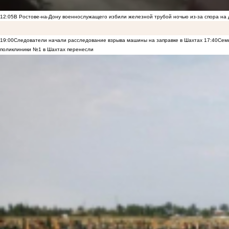
12:05
В Ростове-на-Дону военнослужащего избили железной трубой ночью из-за спора на 
19:00
Следователи начали расследование взрыва машины на заправке в Шахтах
17:40
Семь
поликлиники №1 в Шахтах перенесли