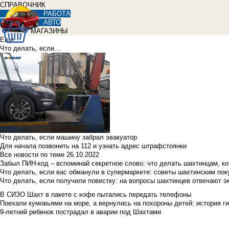
СПРАВОЧНИК
РАБОТА
АВТО
МАГАЗИНЫ
Еще
Что делать, если...
Что делать, если машину забрал эвакуатор
Для начала позвонить на 112 и узнать адрес штрафстоянки
Все новости по теме
26.10.2022
Забыл ПИН-код – вспоминай секретное слово: что делать шахтинцам, к
Что делать, если вас обманули в супермаркете: советы шахтинским по
Что делать, если получили повестку: на вопросы шахтинцев отвечают э
В СИЗО Шахт в пакете с кофе пытались передать телефоны
Поехали кумовьями на море, а вернулись на похороны детей: история ги
9-летний ребенок пострадал в аварии под Шахтами