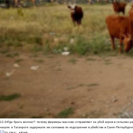
12:24
Где брать молоко?: почему фермеры массово отправляют на убой коров в сельских р
нашли: в Таганроге задержали экс-силовика по подозрению в убийстве в Санкт-Петербурге