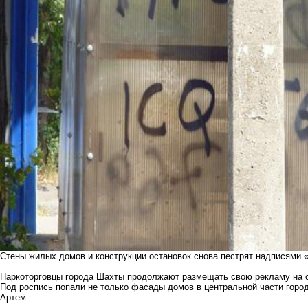
Стены жилых домов и конструкции остановок снова пестрят надписями 
Наркоторговцы города Шахты продолжают размещать свою рекламу на с
Под роспись попали не только фасады домов в центральной части город
Артем.