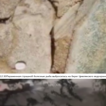
12:30
Пораженная страшной болезнью рыба выбросилась на берег Цимлянского водохранил