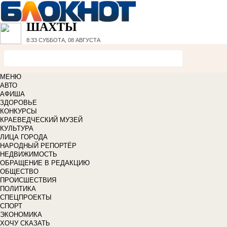
ШАХТЫ
8:33
СУББОТА, 08 АВГУСТА
МЕНЮ
АВТО
АФИША
ЗДОРОВЬЕ
КОНКУРСЫ
КРАЕВЕДЧЕСКИЙ МУЗЕЙ
КУЛЬТУРА
ЛИЦА ГОРОДА
НАРОДНЫЙ РЕПОРТЁР
НЕДВИЖИМОСТЬ
ОБРАЩЕНИЕ В РЕДАКЦИЮ
ОБЩЕСТВО
ПРОИСШЕСТВИЯ
ПОЛИТИКА
СПЕЦПРОЕКТЫ
СПОРТ
ЭКОНОМИКА
ХОЧУ СКАЗАТЬ