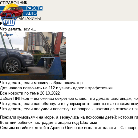
СПРАВОЧНИК
РАБОТА
АВТО
МАГАЗИНЫ
Еще
Что делать, если...
Что делать, если машину забрал эвакуатор
Для начала позвонить на 112 и узнать адрес штрафстоянки
Все новости по теме
26.10.2022
Забыл ПИН-код – вспоминай секретное слово: что делать шахтинцам, к
Что делать, если вас обманули в супермаркете: советы шахтинским по
Что делать, если получили повестку: на вопросы шахтинцев отвечают э
Поехали кумовьями на море, а вернулись на похороны детей: история ги
9-летний ребенок пострадал в аварии под Шахтами
Семьям погибших детей в Архипо-Осиповке выплатят власти – Слюсарь