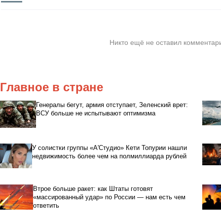
Никто ещё не оставил комментари
Главное в стране
Генералы бегут, армия отступает, Зеленский врет:
ВСУ больше не испытывают оптимизма
У солистки группы «А'Студио» Кети Топурии нашли
недвижимость более чем на полмиллиарда рублей
Втрое больше ракет: как Штаты готовят
«массированный удар» по России — нам есть чем
ответить