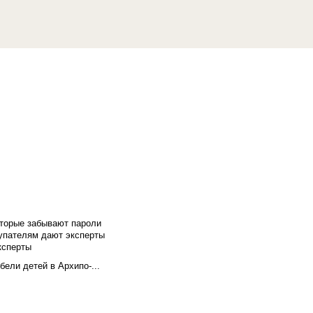
оторые забывают пароли
купателям дают эксперты
ксперты
бели детей в Архипо-...