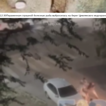
12:30
Пораженная страшной болезнью рыба выбросилась на берег Цимлянского водохранил