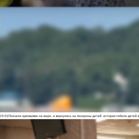
15:01
Поехали кумовьями на море, а вернулись на похороны детей: история гибели детей 