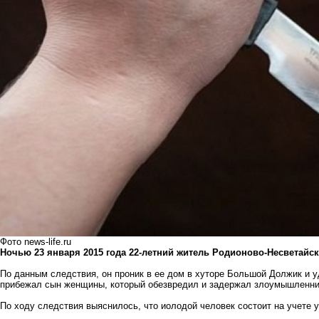
Фото news-life.ru
Ночью 23 января 2015 года 22-летний житель Родионово-Несветайс
По данным следствия, он проник в ее дом в хуторе Большой Должик и 
прибежал сын женщины, который обезвредил и задержал злоумышленник
По ходу следствия выяснилось, что иолодой человек состоит на учете у