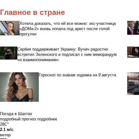
Главное в стране
Хотела доказать, что ей все можно: экс-участница
«ДОМа-2» вновь попала под арест после голой
прогулки
Сербия поддерживает Украину: Вучич радостно
встретил Зеленского и подписал с ним меморандум
«о взаимопонимании»
Гороскоп по знакам зодиака на 9 августа
Погода в Шахтах
подробный прогноз
подробнее
28C°
2.1 м/с
ветер