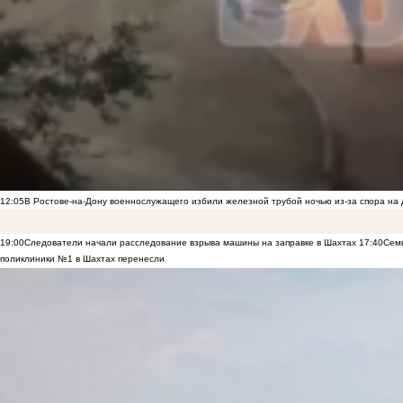
12:05
В Ростове-на-Дону военнослужащего избили железной трубой ночью из-за спора на 
19:00
Следователи начали расследование взрыва машины на заправке в Шахтах
17:40
Семь
поликлиники №1 в Шахтах перенесли