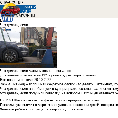
СПРАВОЧНИК
РАБОТА
АВТО
МАГАЗИНЫ
Еще
Что делать, если...
Что делать, если машину забрал эвакуатор
Для начала позвонить на 112 и узнать адрес штрафстоянки
Все новости по теме
26.10.2022
Забыл ПИН-код – вспоминай секретное слово: что делать шахтинцам, к
Что делать, если вас обманули в супермаркете: советы шахтинским по
Что делать, если получили повестку: на вопросы шахтинцев отвечают э
В СИЗО Шахт в пакете с кофе пытались передать телефоны
Поехали кумовьями на море, а вернулись на похороны детей: история ги
9-летний ребенок пострадал в аварии под Шахтами