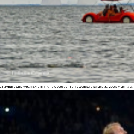
13:20
Виноваты украинские БПЛА: грузооборот Волго-Донского канала за месяц упал на 3