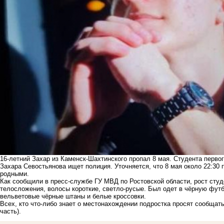
16-летний Захар из Каменск-Шахтинского пропал 8 мая. Студента перво
Захара Севостьянова ищет полиция. Уточняется, что 8 мая около 22:30 
родными.
Как сообщили в пресс-службе ГУ МВД по Ростовской области, рост студе
телосложения, волосы короткие, светло-русые. Был одет в чёрную футб
вельветовые чёрные штаны и белые кроссовки.
Всех, кто что-либо знает о местонахождении подростка просят сообщать
часть).