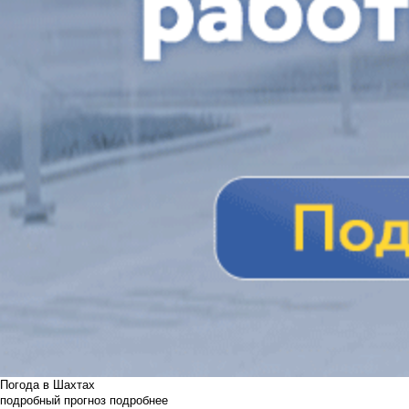
Погода в Шахтах
подробный прогноз
подробнее