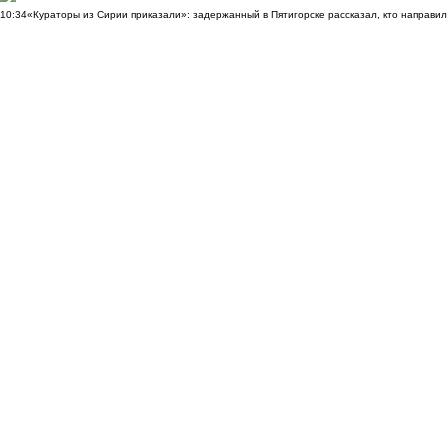
10:34
«Кураторы из Сирии приказали»: задержанный в Пятигорске рассказал, кто направил 