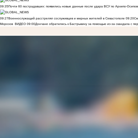
09:35
Почти 60 пострадавших: появились новые данные после удара ВСУ по Архипо-Осипов
09:27
Военнослужащий расстрелял сослуживцев и мирных жителей в Севастополе
09:20
Ск
Морозов
ВИДЕО
09:00
Дончане обратились к Бастрыкину за помощью из-за скандала с пе