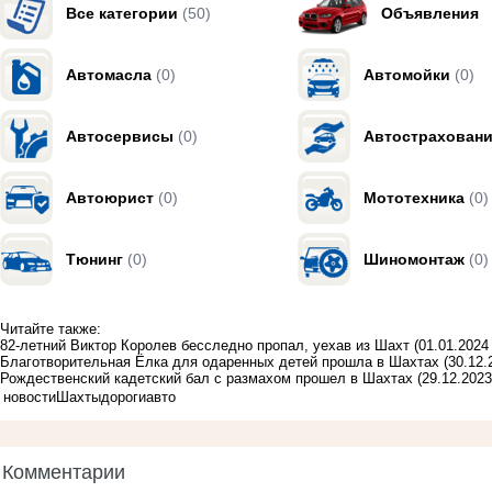
Все категории
(50)
Объявления
Автомасла
(0)
Автомойки
(0)
Автосервисы
(0)
Автострахован
Автоюрист
(0)
Мототехника
(0)
Тюнинг
(0)
Шиномонтаж
(0)
Читайте также:
82-летний Виктор Королев бесследно пропал, уехав из Шахт
(01.01.2024
Благотворительная Ёлка для одаренных детей прошла в Шахтах
(30.12.
Рождественский кадетский бал с размахом прошел в Шахтах
(29.12.2023
новости
Шахты
дороги
авто
Комментарии