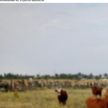
поликлиники №1 в Шахтах перенесли