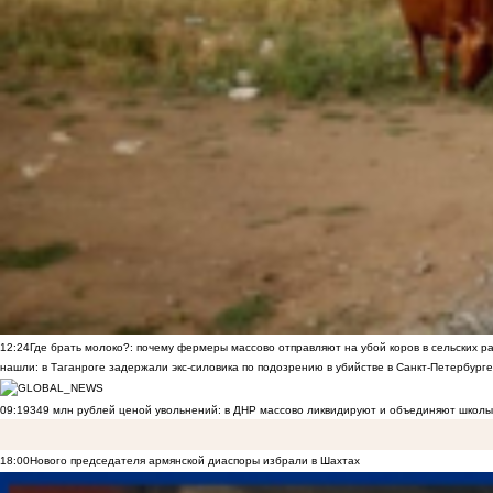
12:24
Где брать молоко?: почему фермеры массово отправляют на убой коров в сельских р
нашли: в Таганроге задержали экс-силовика по подозрению в убийстве в Санкт-Петербурге
09:19
349 млн рублей ценой увольнений: в ДНР массово ликвидируют и объединяют школы
18:00
Нового председателя армянской диаспоры избрали в Шахтах