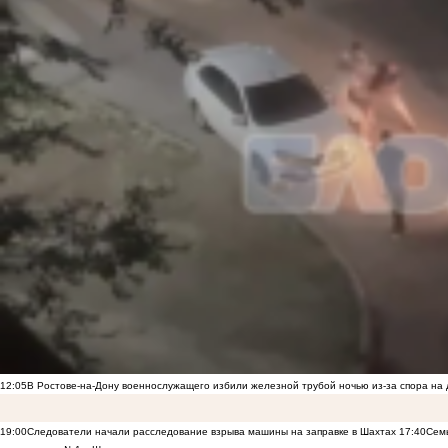
12:05
В Ростове-на-Дону военнослужащего избили железной трубой ночью из-за спора на 
19:00
Следователи начали расследование взрыва машины на заправке в Шахтах
17:40
Семь