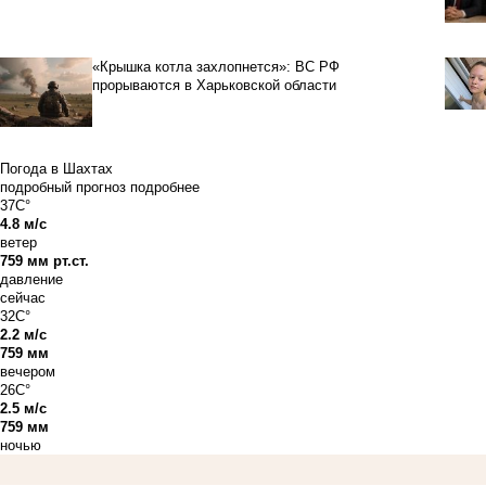
«Крышка котла захлопнется»: ВС РФ
прорываются в Харьковской области
Погода в Шахтах
подробный прогноз
подробнее
37C°
4.8 м/с
ветер
759 мм рт.ст.
давление
сейчас
32C°
2.2 м/с
759 мм
вечером
26C°
2.5 м/с
759 мм
ночью