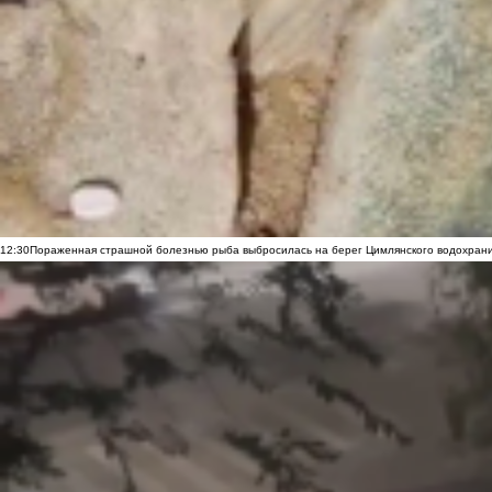
12:30
Пораженная страшной болезнью рыба выбросилась на берег Цимлянского водохранил