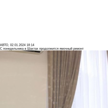
АВТО
,
02.01.2024 18:14
С понедельника в Шахтах продолжится ямочный ремонт