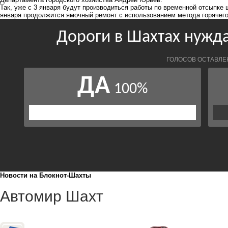
Так, уже с 3 января будут производиться работы по временной отсыпке 
января продолжится ямочный ремонт с использованием метода горячего
Новости на Блoкнoт-Шахты
Автомир Шахт