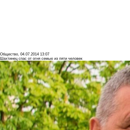
Общество
,
04.07.2014 13:07
Шахтинец спас от огня семью из пяти человек