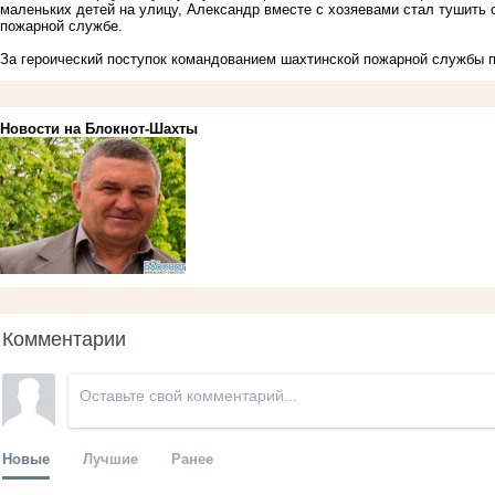
маленьких детей на улицу, Александр вместе с хозяевами стал тушить 
пожарной службе.
За героический поступок командованием шахтинской пожарной службы п
Новости на Блoкнoт-Шахты
Комментарии
Новые
Лучшие
Ранее