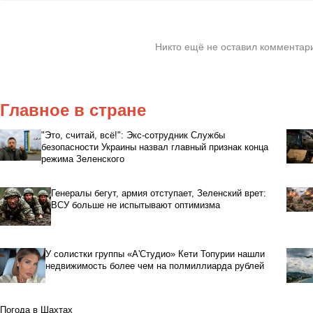
Никто ещё не оставил комментари
Главное в стране
"Это, считай, всё!": Экс-сотрудник Службы
безопасности Украины назвал главный признак конца
режима Зеленского
Генералы бегут, армия отступает, Зеленский врет:
ВСУ больше не испытывают оптимизма
У солистки группы «А'Студио» Кети Топурии нашли
недвижимость более чем на полмиллиарда рублей
Погода в Шахтах