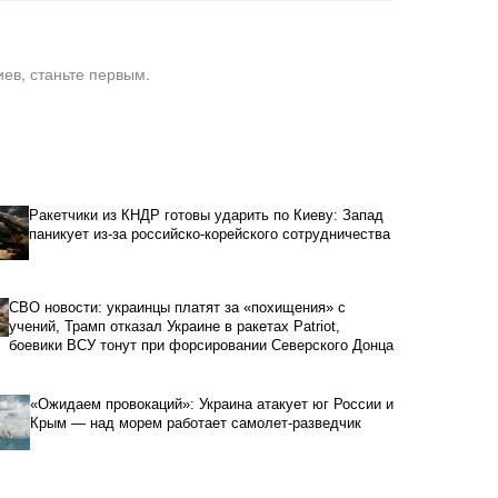
ев, станьте первым.
Ракетчики из КНДР готовы ударить по Киеву: Запад
паникует из-за российско-корейского сотрудничества
СВО новости: украинцы платят за «похищения» с
учений, Трамп отказал Украине в ракетах Patriot,
боевики ВСУ тонут при форсировании Северского Донца
«Ожидаем провокаций»: Украина атакует юг России и
Крым — над морем работает самолет-разведчик