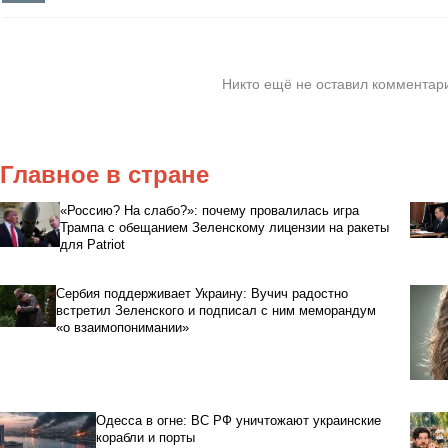
Никто ещё не оставил комментари
Главное в стране
«Россию? На слабо?»: почему провалилась игра
Трампа с обещанием Зеленскому лицензии на ракеты
для Patriot
Сербия поддерживает Украину: Вучич радостно
встретил Зеленского и подписал с ним меморандум
«о взаимопонимании»
Одесса в огне: ВС РФ уничтожают украинские
корабли и порты