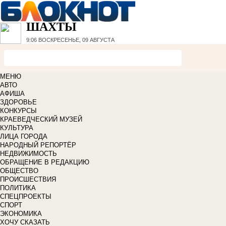
ШАХТЫ
9:06
ВОСКРЕСЕНЬЕ, 09 АВГУСТА
МЕНЮ
АВТО
АФИША
ЗДОРОВЬЕ
КОНКУРСЫ
КРАЕВЕДЧЕСКИЙ МУЗЕЙ
КУЛЬТУРА
ЛИЦА ГОРОДА
НАРОДНЫЙ РЕПОРТЁР
НЕДВИЖИМОСТЬ
ОБРАЩЕНИЕ В РЕДАКЦИЮ
ОБЩЕСТВО
ПРОИСШЕСТВИЯ
ПОЛИТИКА
СПЕЦПРОЕКТЫ
СПОРТ
ЭКОНОМИКА
ХОЧУ СКАЗАТЬ