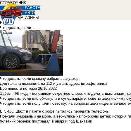
СПРАВОЧНИК
РАБОТА
АВТО
МАГАЗИНЫ
Еще
Что делать, если...
Что делать, если машину забрал эвакуатор
Для начала позвонить на 112 и узнать адрес штрафстоянки
Все новости по теме
26.10.2022
Забыл ПИН-код – вспоминай секретное слово: что делать шахтинцам, к
Что делать, если вас обманули в супермаркете: советы шахтинским по
Что делать, если получили повестку: на вопросы шахтинцев отвечают э
В СИЗО Шахт в пакете с кофе пытались передать телефоны
Поехали кумовьями на море, а вернулись на похороны детей: история ги
9-летний ребенок пострадал в аварии под Шахтами