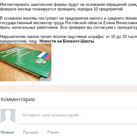
Инспектировать шахтинские фирмы будут на основании обращений гражд
феврале месяце планируется проверить порядка 10 предприятий.
В основном жалобы поступают на предприятия малого и среднего бизне
государственный инспектор труда Ростовской области Елена Вячеславовн
брать нелегальных работников. Все проверки мы согласуем с прокурату
Нарушителям закона грозят вполне ощутимые штрафы: от 10 до 20 тыся
юридическому лицу.
Новости на Блoкнoт-Шахты
Комментарии
Новые
Лучшие
Ранее