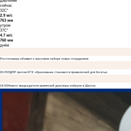
давление
сейчас
32C°
2.9 м/с
763 мм
утром
37C°
4.7 м/с
760 мм
днём
Ростсельмаш объявил о массовом наборе новых сотрудников
00:05
ЛДПР против ЕГЭ: образование становится привилегией для богатых
18:00
Нового председателя армянской диаспоры избрали в Шахтах