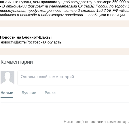
на личные нужды, чем причинил ущерб государству в размере 350 000 р
-
В отношении фигуранта следователями СУ УМВД России по городу Ш
преступления, предусмотренного частью 3 статьи 159.2 УК РФ «Моше
подписки о невыезде и надлежащем поведении.
– сообщили в полиции.
Новости на Блoкнoт-Шахты
новости
Шахты
Ростовская область
Комментарии
Новые
Лучшие
Ранее
Никто ещё не оставил комментари