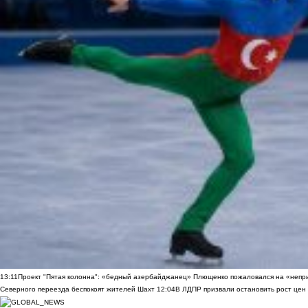
13:11
Проект "Пятая колонна": «бедный азербайджанец» Плющенко пожаловался на «непри
Северного переезда беспокоят жителей Шахт
12:04
В ЛДПР призвали остановить рост цен