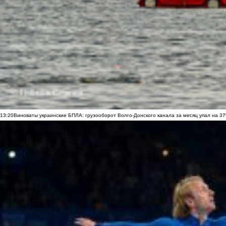
13:20
Виноваты украинские БПЛА: грузооборот Волго-Донского канала за месяц упал на 3