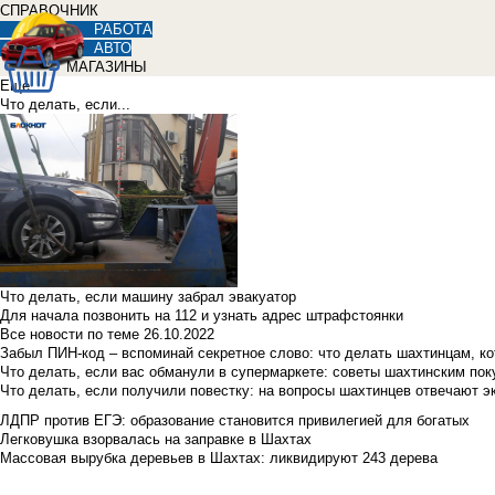
СПРАВОЧНИК
РАБОТА
АВТО
МАГАЗИНЫ
Еще
Что делать, если...
Что делать, если машину забрал эвакуатор
Для начала позвонить на 112 и узнать адрес штрафстоянки
Все новости по теме
26.10.2022
Забыл ПИН-код – вспоминай секретное слово: что делать шахтинцам, к
Что делать, если вас обманули в супермаркете: советы шахтинским по
Что делать, если получили повестку: на вопросы шахтинцев отвечают э
ЛДПР против ЕГЭ: образование становится привилегией для богатых
Легковушка взорвалась на заправке в Шахтах
Массовая вырубка деревьев в Шахтах: ликвидируют 243 дерева