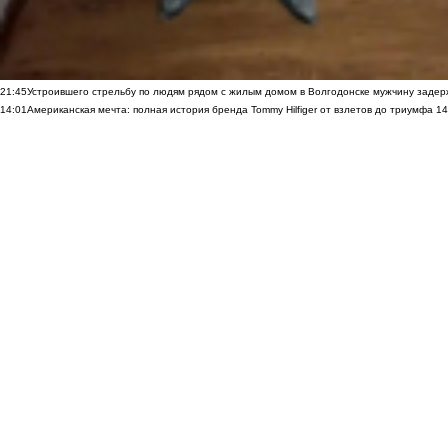
21:45
Устроившего стрельбу по людям рядом с жилым домом в Волгодонске мужчину заде
14:01
Американская мечта: полная история бренда Tommy Hilfiger от взлетов до триумфа
14