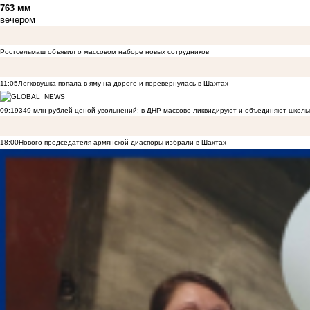
763 мм
вечером
Ростсельмаш объявил о массовом наборе новых сотрудников
11:05
Легковушка попала в яму на дороге и перевернулась в Шахтах
09:19
349 млн рублей ценой увольнений: в ДНР массово ликвидируют и объединяют школы
18:00
Нового председателя армянской диаспоры избрали в Шахтах