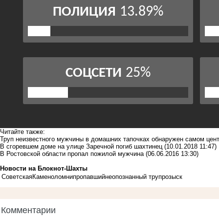
Читайте также:
Труп неизвестного мужчины в домашних тапочках обнаружен самом цен
В сгоревшем доме на улице Заречной погиб шахтинец
(10.01.2018 11:47)
В Ростовской области пропал пожилой мужчина
(06.06.2016 13:30)
Новости на Блoкнoт-Шахты
Советская
Каменоломни
пропавший
неопознанный труп
розыск
Комментарии