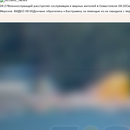
09:27
Военнослужащий расстрелял сослуживцев и мирных жителей в Севастополе
09:20
Ск
Морозов
ВИДЕО
09:00
Дончане обратились к Бастрыкину за помощью из-за скандала с пе