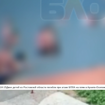
18:15
Двое детей из Ростовской области погибли при атаке БПЛА на пляж в Архипо-Осипов