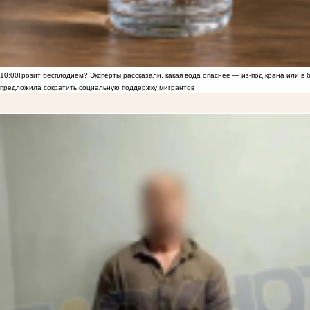
10:00
Грозит бесплодием? Эксперты рассказали, какая вода опаснее — из-под крана или в 
предложила сократить социальную поддержку мигрантов