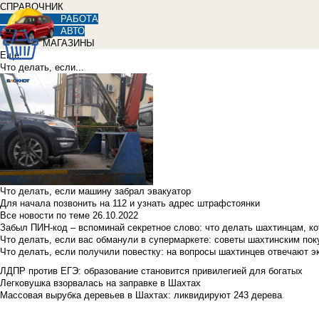
СПРАВОЧНИК
РАБОТА
АВТО
МАГАЗИНЫ
Еще
Что делать, если...
Что делать, если машину забрал эвакуатор
Для начала позвонить на 112 и узнать адрес штрафстоянки
Все новости по теме
26.10.2022
Забыл ПИН-код – вспоминай секретное слово: что делать шахтинцам, к
Что делать, если вас обманули в супермаркете: советы шахтинским по
Что делать, если получили повестку: на вопросы шахтинцев отвечают э
ЛДПР против ЕГЭ: образование становится привилегией для богатых
Легковушка взорвалась на заправке в Шахтах
Массовая вырубка деревьев в Шахтах: ликвидируют 243 дерева