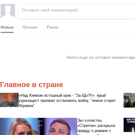
Новые
Лучшие
Ранее
Никто ещё не оставил комментари
Главное в стране
«Над Киевом истошный крик - "За Що?!!»: ярый
укронацист призвал остановить войну, "иначе сгорит
Украина"
Экс-солистка
«Стрелок» раскрыла
правду о романе с