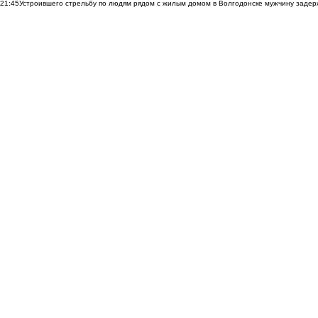
21:45
Устроившего стрельбу по людям рядом с жилым домом в Волгодонске мужчину заде