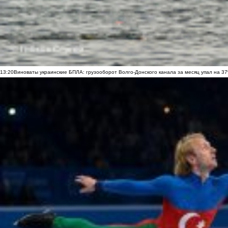
13:20
Виноваты украинские БПЛА: грузооборот Волго-Донского канала за месяц упал на 3