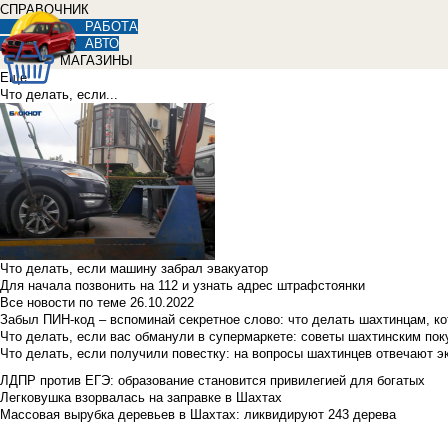
СПРАВОЧНИК
РАБОТА
АВТО
МАГАЗИНЫ
Еще
Что делать, если...
Что делать, если машину забрал эвакуатор
Для начала позвонить на 112 и узнать адрес штрафстоянки
Все новости по теме
26.10.2022
Забыл ПИН-код – вспоминай секретное слово: что делать шахтинцам, к
Что делать, если вас обманули в супермаркете: советы шахтинским по
Что делать, если получили повестку: на вопросы шахтинцев отвечают э
ЛДПР против ЕГЭ: образование становится привилегией для богатых
Легковушка взорвалась на заправке в Шахтах
Массовая вырубка деревьев в Шахтах: ликвидируют 243 дерева