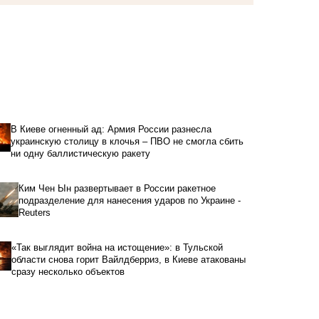
В Киеве огненный ад: Армия России разнесла
украинскую столицу в клочья – ПВО не смогла сбить
ни одну баллистическую ракету
Ким Чен Ын развертывает в России ракетное
подразделение для нанесения ударов по Украине -
Reuters
«Так выглядит война на истощение»: в Тульской
области снова горит Вайлдберриз, в Киеве атакованы
сразу несколько объектов