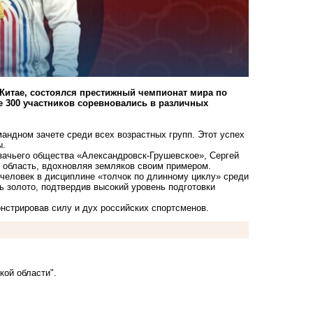
 Китае, состоялся престижный чемпионат мира по
ее 300 участников соревновались в различных
андном зачете среди всех возрастных групп. Этот успех
ы.
зачьего общества «Александровск-Грушевское», Сергей
ю область, вдохновляя земляков своим примером.
 человек в дисциплине «толчок по длинному циклу» среди
ь золото, подтвердив высокий уровень подготовки
онстрировав силу и дух российских спортсменов.
кой области".