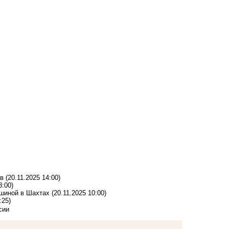
ов
(20.11.2025 14:00)
8:00)
ашиной в Шахтах
(20.11.2025 10:00)
:25)
сии