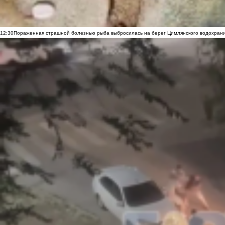
12:30
Пораженная страшной болезнью рыба выбросилась на берег Цимлянского водохранил