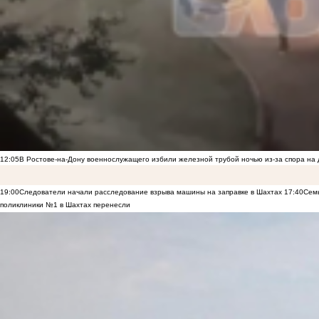
12:05
В Ростове-на-Дону военнослужащего избили железной трубой ночью из-за спора на 
19:00
Следователи начали расследование взрыва машины на заправке в Шахтах
17:40
Семь
поликлиники №1 в Шахтах перенесли