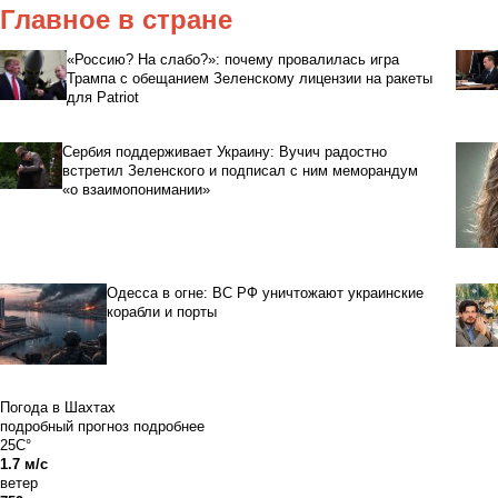
Главное в стране
«Россию? На слабо?»: почему провалилась игра
Трампа с обещанием Зеленскому лицензии на ракеты
для Patriot
Сербия поддерживает Украину: Вучич радостно
встретил Зеленского и подписал с ним меморандум
«о взаимопонимании»
Одесса в огне: ВС РФ уничтожают украинские
корабли и порты
Погода в Шахтах
подробный прогноз
подробнее
25C°
1.7 м/с
ветер