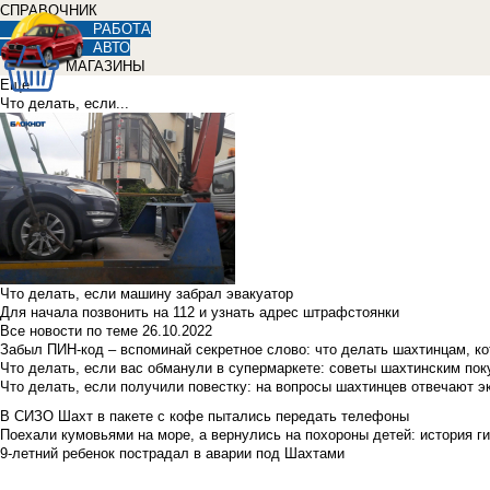
СПРАВОЧНИК
РАБОТА
АВТО
МАГАЗИНЫ
Еще
Что делать, если...
Что делать, если машину забрал эвакуатор
Для начала позвонить на 112 и узнать адрес штрафстоянки
Все новости по теме
26.10.2022
Забыл ПИН-код – вспоминай секретное слово: что делать шахтинцам, к
Что делать, если вас обманули в супермаркете: советы шахтинским по
Что делать, если получили повестку: на вопросы шахтинцев отвечают э
В СИЗО Шахт в пакете с кофе пытались передать телефоны
Поехали кумовьями на море, а вернулись на похороны детей: история ги
9-летний ребенок пострадал в аварии под Шахтами