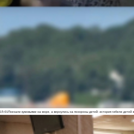
15:01
Поехали кумовьями на море, а вернулись на похороны детей: история гибели детей 