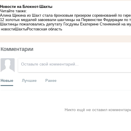
Новости на Блoкнoт-Шахты
Читайте также:
Алина Щекина из Шахт стала бронзовым призером соревнований по гир
12 золотых медалей завоевали шахтинцы на Первенстве Федерации по 
Шахтинцы пожаловались депутату Госдумы Екатерине Стенякиной на м
новости
Шахты
Ростовская область
Комментарии
Новые
Лучшие
Ранее
Никто ещё не оставил комментари