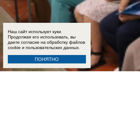
Наш сайт использует куки.
Продолжая его использовать, вы
даете согласие на обработку
файлов
cookie
и пользовательских данных.
ПОНЯТНО
14:50
Удерживал женщину: готовившего бомбу дезертира из зоны СВО поймали в больниц