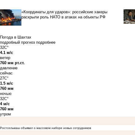
«Координаты для ударов»: российские хакеры
раскрыли роль НАТО в атаках на объекты РФ
Погода в Шахтах
подробный прогноз
подробнее
32C°
4.1 м/с
ветер
760 мм рт.ст.
давление
сейчас
27C°
1.5 м/с
760 мм
ночью
32C°
4 м/с
760 мм
утром
Ростсельмаш объявил о массовом наборе новых сотрудников