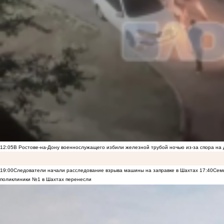
12:05
В Ростове-на-Дону военнослужащего избили железной трубой ночью из-за спора на 
19:00
Следователи начали расследование взрыва машины на заправке в Шахтах
17:40
Семь
поликлиники №1 в Шахтах перенесли