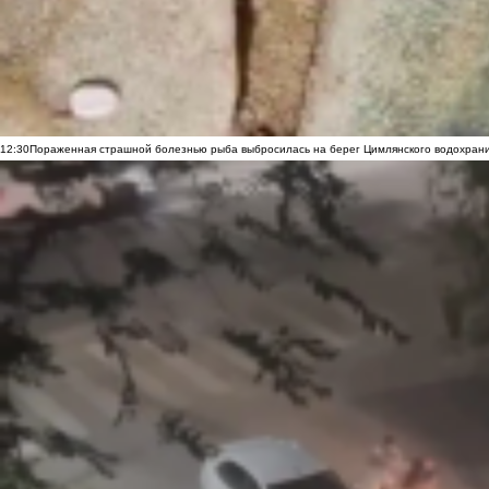
12:30
Пораженная страшной болезнью рыба выбросилась на берег Цимлянского водохранил