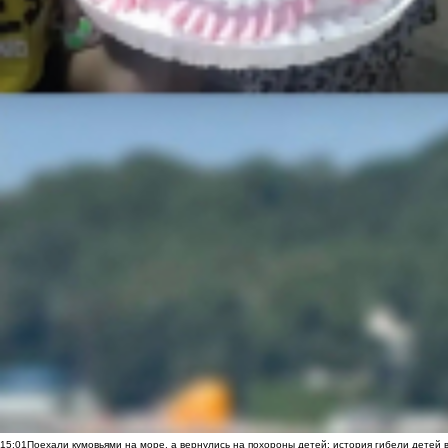
15:01
Поехали кумовьями на море, а вернулись на похороны детей: история гибели детей 