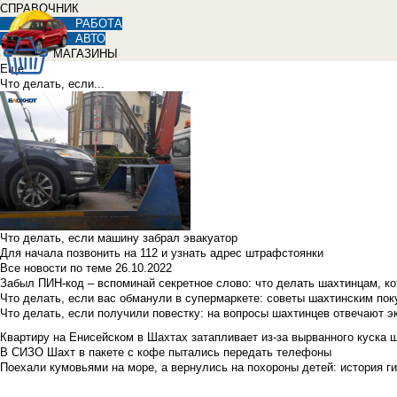
СПРАВОЧНИК
РАБОТА
АВТО
МАГАЗИНЫ
Еще
Что делать, если...
Что делать, если машину забрал эвакуатор
Для начала позвонить на 112 и узнать адрес штрафстоянки
Все новости по теме
26.10.2022
Забыл ПИН-код – вспоминай секретное слово: что делать шахтинцам, к
Что делать, если вас обманули в супермаркете: советы шахтинским по
Что делать, если получили повестку: на вопросы шахтинцев отвечают э
Квартиру на Енисейском в Шахтах затапливает из-за вырванного куска 
В СИЗО Шахт в пакете с кофе пытались передать телефоны
Поехали кумовьями на море, а вернулись на похороны детей: история ги