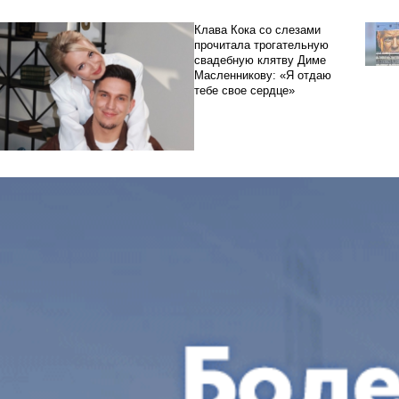
Клава Кока со слезами
прочитала трогательную
свадебную клятву Диме
Масленникову: «Я отдаю
тебе свое сердце»