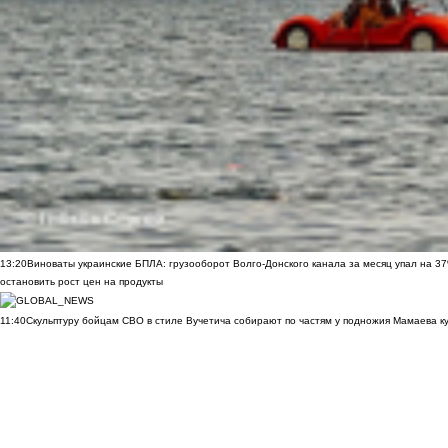
13:20
Виноваты украинские БПЛА: грузооборот Волго-Донского канала за месяц упал на 3
остановить рост цен на продукты
11:40
Скульптуру бойцам СВО в стиле Вучетича собирают по частям у подножия Мамаева к