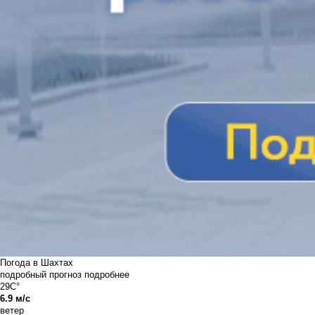
Погода в Шахтах
подробный прогноз
подробнее
29C°
6.9 м/с
ветер