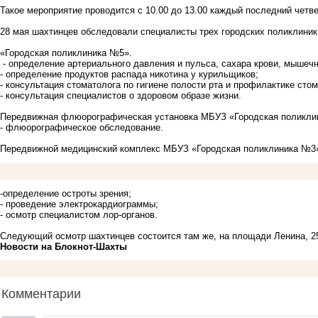
Такое мероприятие проводится с 10.00 до 13.00 каждый последний четве
28 мая шахтинцев обследовали специалисты трех городских поликлиник
«Городская поликлиника №5».
- определение артериального давления и пульса, сахара крови, мышечн
- определение продуктов распада никотина у курильщиков;
- консультация стоматолога по гигиене полости рта и профилактике сто
- консультация специалистов о здоровом образе жизни.
Передвижная флюорографическая установка МБУЗ «Городская поликли
- флюорографическое обследование.
Передвижной медицинский комплекс МБУЗ «Городская поликлиника №3
-определение остроты зрения;
- проведение электрокардиограммы;
- осмотр специалистом лор-органов.
Следующий осмотр шахтинцев состоится там же, на площади Ленина, 2
Новости на Блoкнoт-Шахты
Комментарии