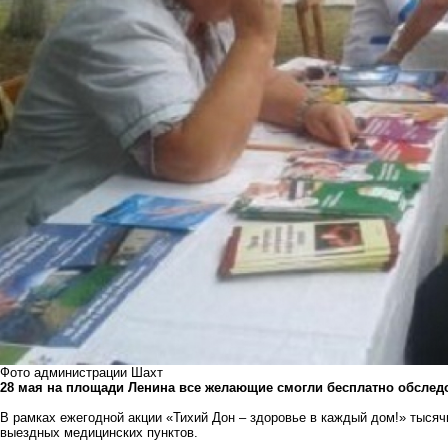
Фото администрации Шахт
28 мая на площади Ленина все желающие смогли бесплатно обследо
В рамках ежегодной акции «Тихий Дон – здоровье в каждый дом!» тысяч
выездных медицинских пунктов.