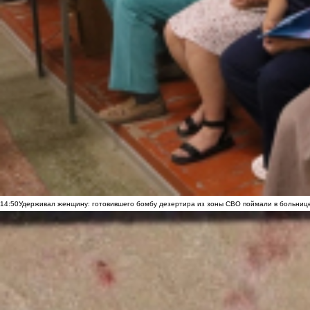
14:50
Удерживал женщину: готовившего бомбу дезертира из зоны СВО поймали в больниц