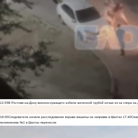
12:05
В Ростове-на-Дону военнослужащего избили железной трубой ночью из-за спора на 
19:00
Следователи начали расследование взрыва машины на заправке в Шахтах
17:40
Семь
поликлиники №1 в Шахтах перенесли