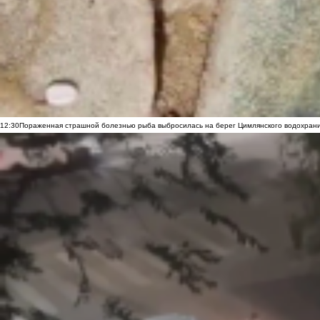
12:30
Пораженная страшной болезнью рыба выбросилась на берег Цимлянского водохранил