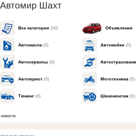
Автомир Шахт
Все категории
(50)
Объявления
Автомасла
(0)
Автомойки
(0)
Автосервисы
(0)
Автострахован
Автоюрист
(0)
Мототехника
(0)
Тюнинг
(0)
Шиномонтаж
(0)
новости
Комментарии