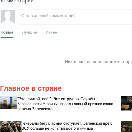
Новые
Лучшие
Ранее
Никто ещё не оставил комментари
Главное в стране
"Это, считай, всё!": Экс-сотрудник Службы
безопасности Украины назвал главный признак конца
режима Зеленского
Генералы бегут, армия отступает, Зеленский врет:
ВСУ больше не испытывают оптимизма