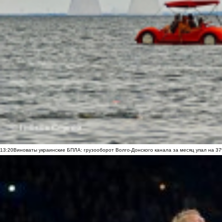
13:20
Виноваты украинские БПЛА: грузооборот Волго-Донского канала за месяц упал на 3