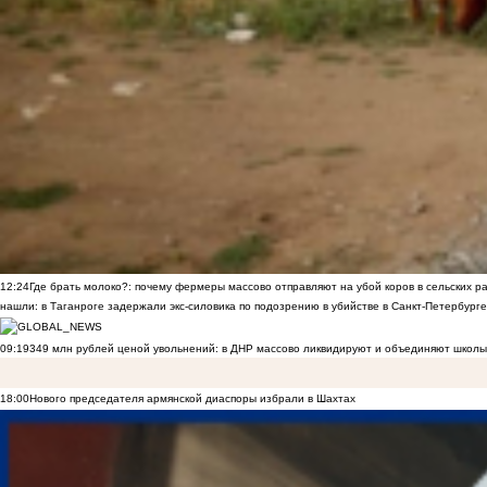
12:24
Где брать молоко?: почему фермеры массово отправляют на убой коров в сельских р
нашли: в Таганроге задержали экс-силовика по подозрению в убийстве в Санкт-Петербурге
09:19
349 млн рублей ценой увольнений: в ДНР массово ликвидируют и объединяют школы
18:00
Нового председателя армянской диаспоры избрали в Шахтах