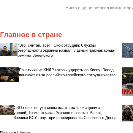
Никто ещё не оставил комментари
Главное в стране
"Это, считай, всё!": Экс-сотрудник Службы
безопасности Украины назвал главный признак конца
режима Зеленского
Ракетчики из КНДР готовы ударить по Киеву: Запад
паникует из-за российско-корейского сотрудничества
СВО новости: украинцы платят за «похищения» с
учений, Трамп отказал Украине в ракетах Patriot,
боевики ВСУ тонут при форсировании Северского Донца
Погода в Шахтах