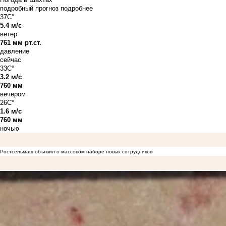
подробный прогноз
подробнее
37C°
5.4 м/с
ветер
761 мм рт.ст.
давление
сейчас
33C°
3.2 м/с
760 мм
вечером
26C°
1.6 м/с
760 мм
ночью
Ростсельмаш объявил о массовом наборе новых сотрудников