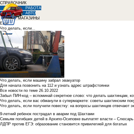
СПРАВОЧНИК
РАБОТА
АВТО
МАГАЗИНЫ
Еще
Что делать, если...
Что делать, если машину забрал эвакуатор
Для начала позвонить на 112 и узнать адрес штрафстоянки
Все новости по теме
26.10.2022
Забыл ПИН-код – вспоминай секретное слово: что делать шахтинцам, к
Что делать, если вас обманули в супермаркете: советы шахтинским по
Что делать, если получили повестку: на вопросы шахтинцев отвечают э
9-летний ребенок пострадал в аварии под Шахтами
Семьям погибших детей в Архипо-Осиповке выплатят власти – Слюсарь
ЛДПР против ЕГЭ: образование становится привилегией для богатых