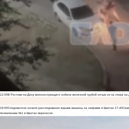
12:05
В Ростове-на-Дону военнослужащего избили железной трубой ночью из-за спора на 
19:00
Следователи начали расследование взрыва машины на заправке в Шахтах
17:40
Семь
поликлиники №1 в Шахтах перенесли