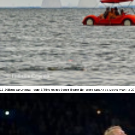
13:20
Виноваты украинские БПЛА: грузооборот Волго-Донского канала за месяц упал на 3