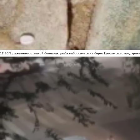
12:30
Пораженная страшной болезнью рыба выбросилась на берег Цимлянского водохранил