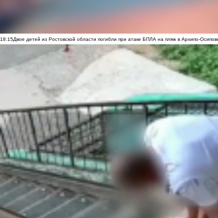
18:15
Двое детей из Ростовской области погибли при атаке БПЛА на пляж в Архипо-Осипов