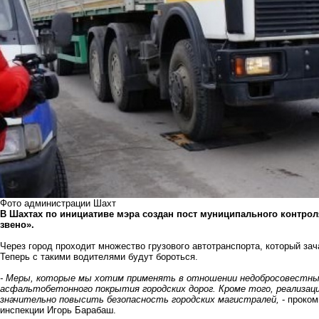
Фото администрации Шахт
В Шахтах по инициативе мэра создан пост муниципального контро
звено».
Через город проходит множество грузового автотранспорта, который за
Теперь с такими водителями будут бороться.
- Меры, которые мы хотим применять в отношении недобросовестны
асфальтобетонного покрытия городских дорог. Кроме того, реализац
значительно повысить безопасность городских магистралей,
- проком
инспекции Игорь Барабаш.