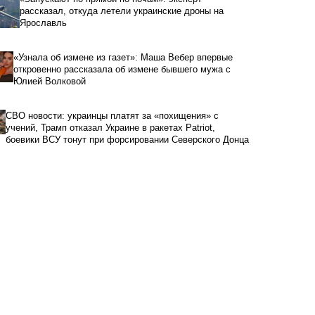
рассказал, откуда летели украинские дроны на
Ярославль
«Узнала об измене из газет»: Маша Вебер впервые
откровенно рассказала об измене бывшего мужа с
Юлией Волковой
СВО новости: украинцы платят за «похищения» с
учений, Трамп отказал Украине в ракетах Patriot,
боевики ВСУ тонут при форсировании Северского Донца