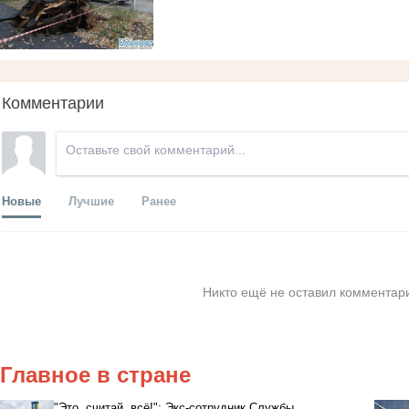
Комментарии
Новые
Лучшие
Ранее
Никто ещё не оставил комментари
Главное в стране
"Это, считай, всё!": Экс-сотрудник Службы