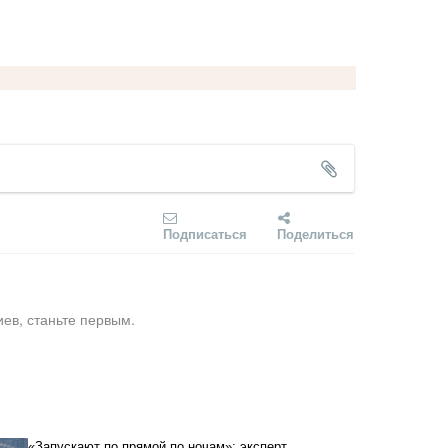
Подписаться
Поделиться
ев, станьте первым.
«Запускают по прямой по ночам»: эксперт