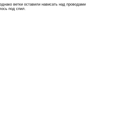
однако ветки оставили нависать над проводами
лось под спил.