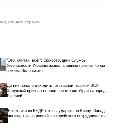
ев, станьте первым.
"Это, считай, всё!": Экс-сотрудник Службы
безопасности Украины назвал главный признак конца
режима Зеленского
До них начало доходить: отставной главком ВСУ
Залужный признал полное поражение Украины перед
Россией
Ракетчики из КНДР готовы ударить по Киеву: Запад
паникует из-за российско-корейского сотрудничества