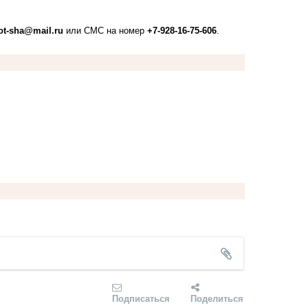
ot-sha@mail.ru
или СМС на номер
+7-928-16-75-606
.
Подписаться
Поделиться