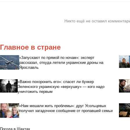
Никто ещё не оставил комментари
Главное в стране
«Запускают по прямой по ночам»: эксперт
рассказал, откуда летели украинские дроны на
Ярославль
«Важно похоронить его»: спасет ли бункер
Зеленского украинскую «верхушку» — кого надо
уничтожить первым
«Нам мешали жить проблемы»: друг Усольцевых
получил загадочное сообщение от пропавшей семьи
Погода в Шахтах