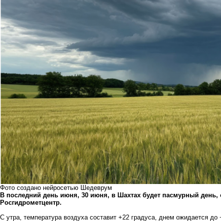
Фото создано нейросетью Шедеврум
В последний день июня, 30 июня, в Шахтах будет пасмурный день, 
Росгидрометцентр.
С утра, температура воздуха составит +22 градуса, днем ожидается до 