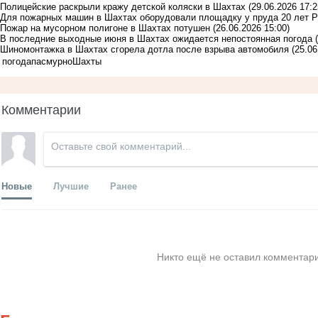
Полицейские раскрыли кражу детской коляски в Шахтах
(29.06.2026 17:2
Для пожарных машин в Шахтах оборудовали площадку у пруда 20 лет 
Пожар на мусорном полигоне в Шахтах потушен
(26.06.2026 15:00)
В последние выходные июня в Шахтах ожидается непостоянная погода
Шиномонтажка в Шахтах сгорела дотла после взрыва автомобиля
(25.06
погода
пасмурно
Шахты
Комментарии
Новые
Лучшие
Ранее
Никто ещё не оставил комментари