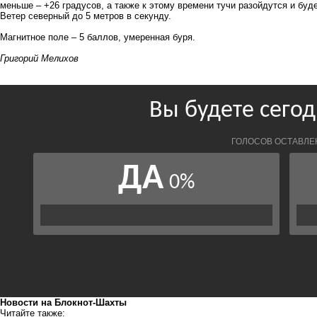
меньше – +26 градусов, а также к этому времени тучи разойдутся и буд
Ветер северный до 5 метров в секунду.
Магнитное поле – 5 баллов, умеренная буря.
Григорий Мелихов
Новости на Блoкнoт-Шахты
Читайте также: