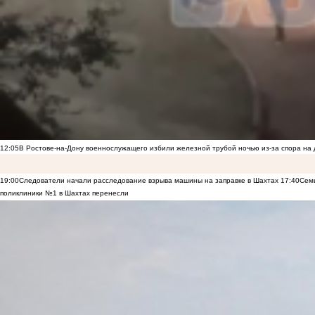
12:05
В Ростове-на-Дону военнослужащего избили железной трубой ночью из-за спора на 
19:00
Следователи начали расследование взрыва машины на заправке в Шахтах
17:40
Семь
поликлиники №1 в Шахтах перенесли