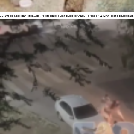
12:30
Пораженная страшной болезнью рыба выбросилась на берег Цимлянского водохранил