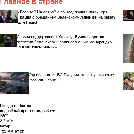
Главное в стране
«Россию? На слабо?»: почему провалилась игра
Трампа с обещанием Зеленскому лицензии на ракеты
для Patriot
Сербия поддерживает Украину: Вучич радостно
встретил Зеленского и подписал с ним меморандум
«о взаимопонимании»
Одесса в огне: ВС РФ уничтожают украинские
корабли и порты
Погода в Шахтах
подробный прогноз
подробнее
28C°
2.2 м/с
ветер
759 мм рт.ст.