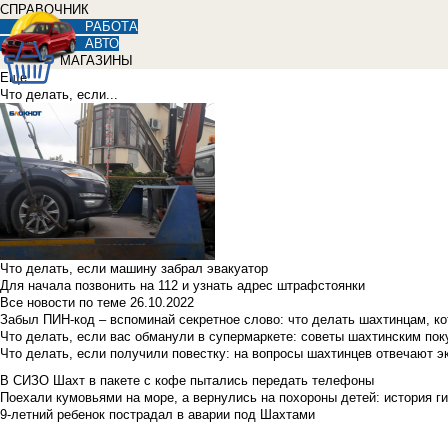
СПРАВОЧНИК
РАБОТА
АВТО
МАГАЗИНЫ
Еще
Что делать, если...
Что делать, если машину забрал эвакуатор
Для начала позвонить на 112 и узнать адрес штрафстоянки
Все новости по теме
26.10.2022
Забыл ПИН-код – вспоминай секретное слово: что делать шахтинцам, к
Что делать, если вас обманули в супермаркете: советы шахтинским по
Что делать, если получили повестку: на вопросы шахтинцев отвечают э
В СИЗО Шахт в пакете с кофе пытались передать телефоны
Поехали кумовьями на море, а вернулись на похороны детей: история ги
9-летний ребенок пострадал в аварии под Шахтами