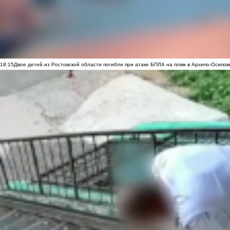
18:15
Двое детей из Ростовской области погибли при атаке БПЛА на пляж в Архипо-Осипов