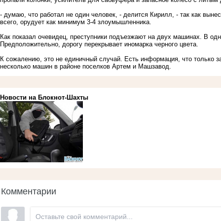
- думаю, что работал не один человек, - делится Кирилл, - так как вын
всего, орудует как минимум 3-4 злоумышленника.
Как показал очевидец, преступники подъезжают на двух машинах. В одну
Предположительно, дорогу перекрывает иномарка черного цвета.
К сожалению, это не единичный случай. Есть информация, что только 
несколько машин в районе поселков Артем и Машзавод.
Новости на Блoкнoт-Шахты
Комментарии