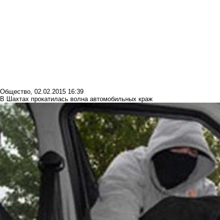
Общество
,
02.02.2015 16:39
В Шахтах прокатилась волна автомобильных краж