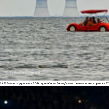
13:20
Виноваты украинские БПЛА: грузооборот Волго-Донского канала за месяц упал на 3