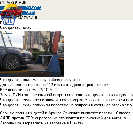
СПРАВОЧНИК
РАБОТА
АВТО
МАГАЗИНЫ
Еще
Что делать, если...
Что делать, если машину забрал эвакуатор
Для начала позвонить на 112 и узнать адрес штрафстоянки
Все новости по теме
26.10.2022
Забыл ПИН-код – вспоминай секретное слово: что делать шахтинцам, к
Что делать, если вас обманули в супермаркете: советы шахтинским по
Что делать, если получили повестку: на вопросы шахтинцев отвечают э
Семьям погибших детей в Архипо-Осиповке выплатят власти – Слюсарь
ЛДПР против ЕГЭ: образование становится привилегией для богатых
Легковушка взорвалась на заправке в Шахтах