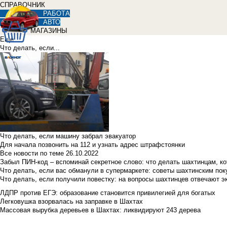
СПРАВОЧНИК
РАБОТА
АВТО
МАГАЗИНЫ
Еще
Что делать, если...
Что делать, если машину забрал эвакуатор
Для начала позвонить на 112 и узнать адрес штрафстоянки
Все новости по теме
26.10.2022
Забыл ПИН-код – вспоминай секретное слово: что делать шахтинцам, к
Что делать, если вас обманули в супермаркете: советы шахтинским по
Что делать, если получили повестку: на вопросы шахтинцев отвечают э
ЛДПР против ЕГЭ: образование становится привилегией для богатых
Легковушка взорвалась на заправке в Шахтах
Массовая вырубка деревьев в Шахтах: ликвидируют 243 дерева