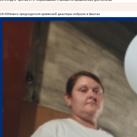
18:00
Нового председателя армянской диаспоры избрали в Шахтах