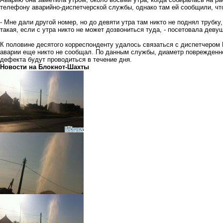
телефону аварийно-диспетчерской службы, однако там ей сообщили, чт
- Мне дали другой номер, но до девяти утра там никто не поднял трубку
такая, если с утра никто не может дозвониться туда, - посетовала девуш
К половине десятого корреспонденту удалось связаться с диспетчером 
аварии еще никто не сообщал. По данным службы, диаметр поврежденно
дефекта будут проводиться в течение дня.
Новости на Блoкнoт-Шахты