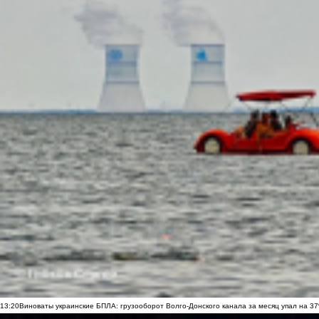
13:20
Виноваты украинские БПЛА: грузооборот Волго-Донского канала за месяц упал на 3