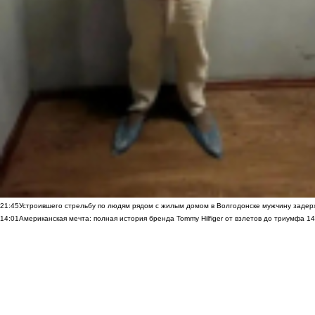
21:45
Устроившего стрельбу по людям рядом с жилым домом в Волгодонске мужчину заде
14:01
Американская мечта: полная история бренда Tommy Hilfiger от взлетов до триумфа
14