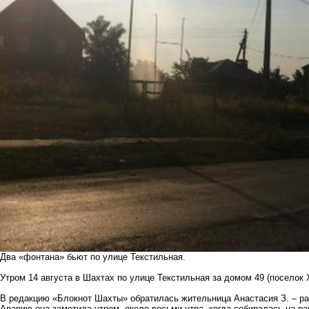
Два «фонтана» бьют по улице Текстильная.
Утром 14 августа в Шахтах по улице Текстильная за домом 49 (поселок
В редакцию «Блокнот Шахты» обратилась жительница Анастасия З. – рас
Аварию она заметила утром, около восьми утра, когда собиралась на ра