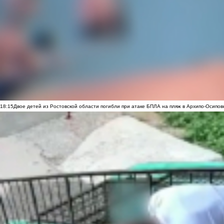
18:15
Двое детей из Ростовской области погибли при атаке БПЛА на пляж в Архипо-Осипов