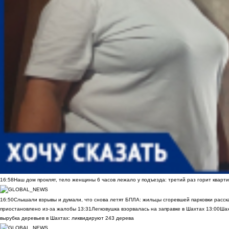
16:58
Наш дом проклят, тело женщины 6 часов лежало у подъезда: третий раз горит кварти
16:50
Слышали взрывы и думали, что снова летят БПЛА: жильцы сгоревшей парковки расск
приостановлено из-за жалобы
13:31
Легковушка взорвалась на заправке в Шахтах
13:00
Шах
вырубка деревьев в Шахтах: ликвидируют 243 дерева