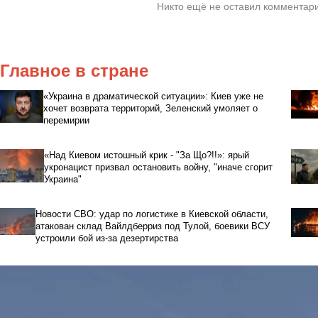
Никто ещё не оставил комментари
Главное в стране
«Украина в драматической ситуации»: Киев уже не
хочет возврата территорий, Зеленский умоляет о
перемирии
«Над Киевом истошный крик - "За Що?!!»: ярый
укронацист призвал остановить войну, "иначе сгорит
Украина"
Новости СВО: удар по логистике в Киевской области,
атакован склад Вайлдберриз под Тулой, боевики ВСУ
устроили бой из-за дезертирства