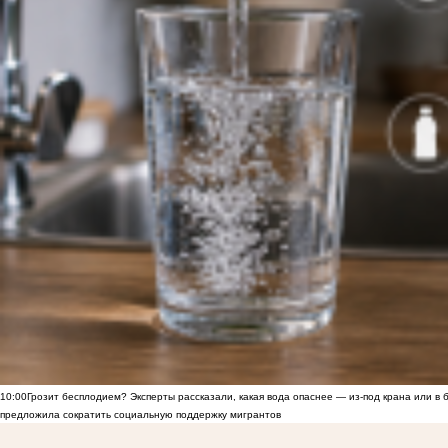
10:00
Грозит бесплодием? Эксперты рассказали, какая вода опаснее — из-под крана или в 
предложила сократить социальную поддержку мигрантов