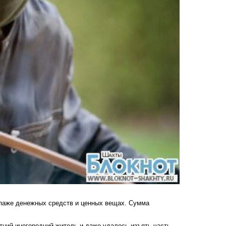
опаже денежных средств и ценных вещах. Сумма
тний иногородний житель и даже удалось изъять часть