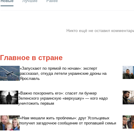
Новые
Лучшие
Ранее
Никто ещё не оставил комментари
Главное в стране
«Запускают по прямой по ночам»: эксперт
рассказал, откуда летели украинские дроны на
Ярославль
«Важно похоронить его»: спасет ли бункер
Зеленского украинскую «верхушку» — кого надо
уничтожить первым
«Нам мешали жить проблемы»: друг Усольцевых
получил загадочное сообщение от пропавшей семьи