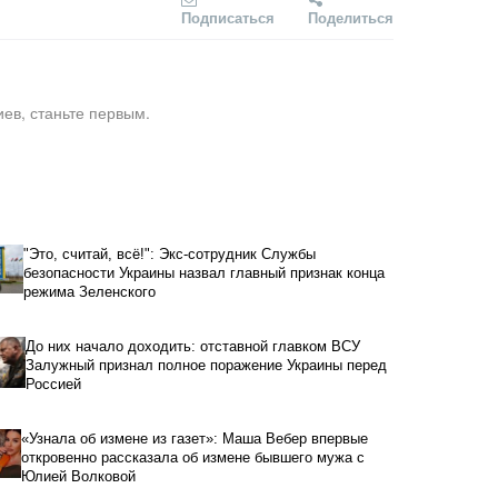
Подписаться
Поделиться
ев, станьте первым.
"Это, считай, всё!": Экс-сотрудник Службы
безопасности Украины назвал главный признак конца
режима Зеленского
До них начало доходить: отставной главком ВСУ
Залужный признал полное поражение Украины перед
Россией
«Узнала об измене из газет»: Маша Вебер впервые
откровенно рассказала об измене бывшего мужа с
Юлией Волковой