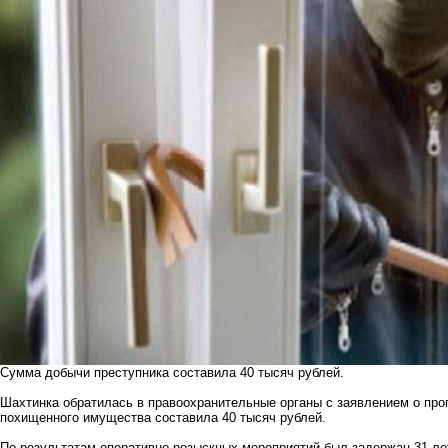
Сумма добычи преступника составила 40 тысяч рублей.
Шахтинка обратилась в правоохранительные органы с заявлением о пр
похищенного имущества составила 40 тысяч рублей.
По результатам оперативно-розыскных мероприятий был задержан 31-ле