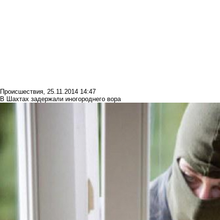
Происшествия
,
25.11.2014 14:47
В Шахтах задержали иногороднего вора