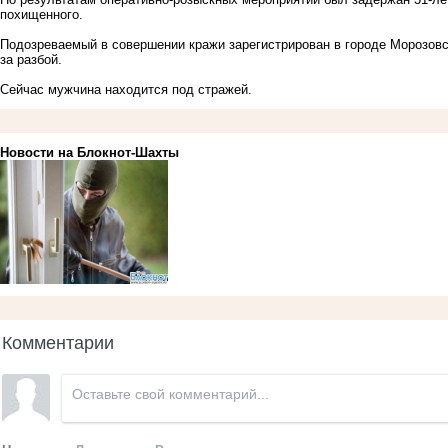
похищенного.
Подозреваемый в совершении кражи зарегистрирован в городе Морозовск
за разбой.
Сейчас мужчина находится под стражей.
Новости на Блoкнoт-Шахты
Комментарии