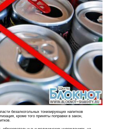
области безалкогольных тонизирующих напитков
изация, кроме того приняты поправки в закон,
итков.
х, образовательных и медицинских учреждениях, на