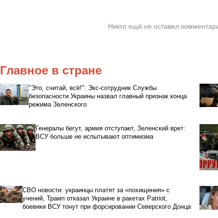
Никто ещё не оставил комментари
Главное в стране
"Это, считай, всё!": Экс-сотрудник Службы
безопасности Украины назвал главный признак конца
режима Зеленского
Генералы бегут, армия отступает, Зеленский врет:
ВСУ больше не испытывают оптимизма
СВО новости: украинцы платят за «похищения» с
учений, Трамп отказал Украине в ракетах Patriot,
боевики ВСУ тонут при форсировании Северского Донца