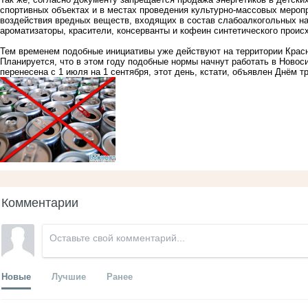
спортивных объектах и в местах проведения культурно-массовых меропр
воздействия вредных веществ, входящих в состав слабоалкогольных нап
ароматизаторы, красители, консерванты и кофеин синтетического прои
Тем временем подобные инициативы уже действуют на территории Красно
Планируется, что в этом году подобные нормы начнут работать в Новоси
перенесена с 1 июля на 1 сентября, этот день, кстати, объявлен Днём т
Комментарии
Новые
Лучшие
Ранее