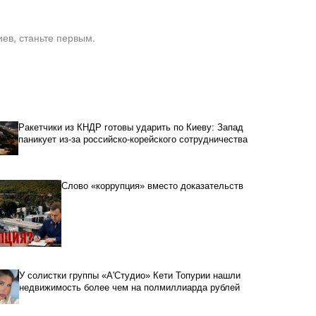
ев, станьте первым.
Ракетчики из КНДР готовы ударить по Киеву: Запад
паникует из-за российско-корейского сотрудничества
Слово «коррупция» вместо доказательств
У солистки группы «А'Студио» Кети Топурии нашли
недвижимость более чем на полмиллиарда рублей