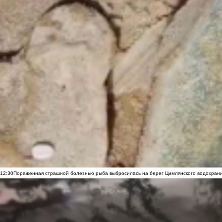
12:30
Пораженная страшной болезнью рыба выбросилась на берег Цимлянского водохранил