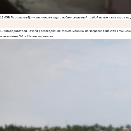
12:05
В Ростове-на-Дону военнослужащего избили железной трубой ночью из-за спора на 
19:00
Следователи начали расследование взрыва машины на заправке в Шахтах
17:40
Семь
поликлиники №1 в Шахтах перенесли