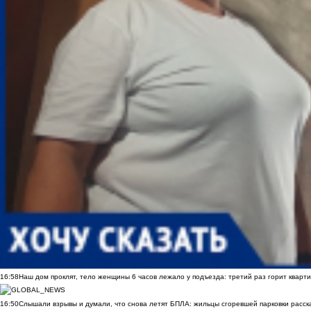
16:58
Наш дом проклят, тело женщины 6 часов лежало у подъезда: третий раз горит кварти
16:50
Слышали взрывы и думали, что снова летят БПЛА: жильцы сгоревшей парковки расск