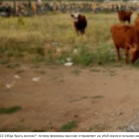
12:24
Где брать молоко?: почему фермеры массово отправляют на убой коров в сельских р