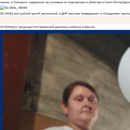
нашли: в Таганроге задержали экс-силовика по подозрению в убийстве в Санкт-Петербурге
09:19
349 млн рублей ценой увольнений: в ДНР массово ликвидируют и объединяют школы
18:00
Нового председателя армянской диаспоры избрали в Шахтах