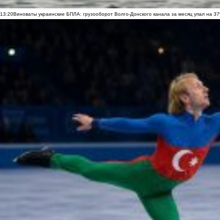
13:20
Виноваты украинские БПЛА: грузооборот Волго-Донского канала за месяц упал на 3