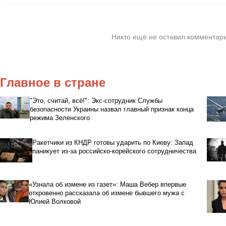
Никто ещё не оставил комментари
Главное в стране
"Это, считай, всё!": Экс-сотрудник Службы
безопасности Украины назвал главный признак конца
режима Зеленского
Ракетчики из КНДР готовы ударить по Киеву: Запад
паникует из-за российско-корейского сотрудничества
«Узнала об измене из газет»: Маша Вебер впервые
откровенно рассказала об измене бывшего мужа с
Юлией Волковой