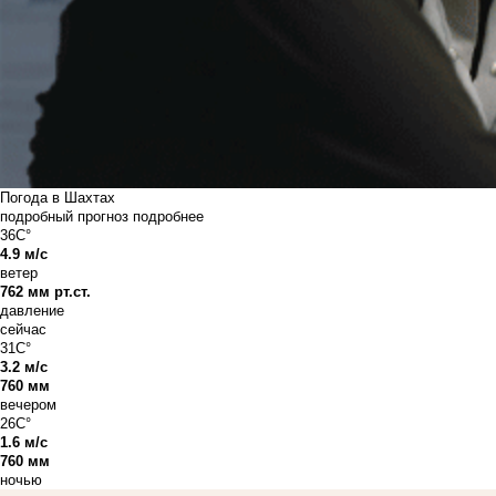
Погода в Шахтах
подробный прогноз
подробнее
36C°
4.9 м/с
ветер
762 мм рт.ст.
давление
сейчас
31C°
3.2 м/с
760 мм
вечером
26C°
1.6 м/с
760 мм
ночью