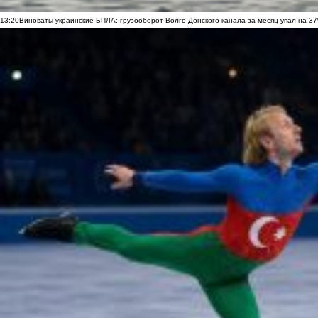
13:20
Виноваты украинские БПЛА: грузооборот Волго-Донского канала за месяц упал на 3