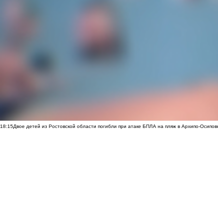
18:15
Двое детей из Ростовской области погибли при атаке БПЛА на пляж в Архипо-Осипов