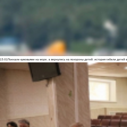
15:01
Поехали кумовьями на море, а вернулись на похороны детей: история гибели детей 