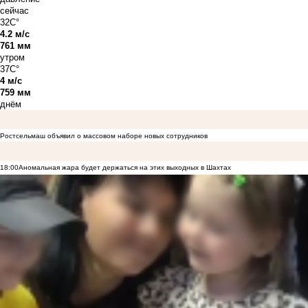
сейчас
32C°
4.2 м/с
761 мм
утром
37C°
4 м/с
759 мм
днём
Ростсельмаш объявил о массовом наборе новых сотрудников
18:00
Аномальная жара будет держаться на этих выходных в Шахтах