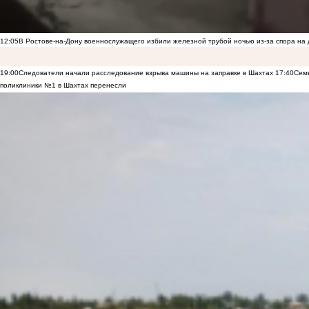
12:05
В Ростове-на-Дону военнослужащего избили железной трубой ночью из-за спора на 
19:00
Следователи начали расследование взрыва машины на заправке в Шахтах
17:40
Семь
поликлиники №1 в Шахтах перенесли