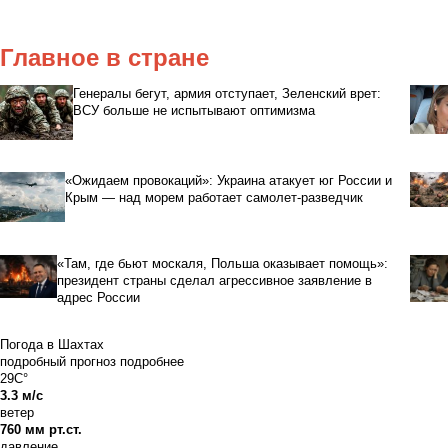
Главное в стране
Генералы бегут, армия отступает, Зеленский врет:
ВСУ больше не испытывают оптимизма
«Ожидаем провокаций»: Украина атакует юг России и
Крым — над морем работает самолет-разведчик
«Там, где бьют москаля, Польша оказывает помощь»:
президент страны сделал агрессивное заявление в
адрес России
Погода в Шахтах
подробный прогноз
подробнее
29C°
3.3 м/с
ветер
760 мм рт.ст.
давление