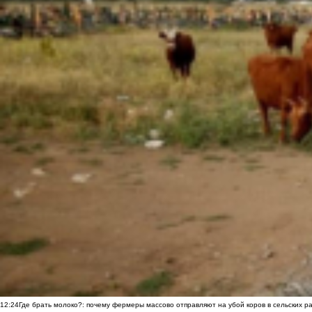
12:24
Где брать молоко?: почему фермеры массово отправляют на убой коров в сельских р