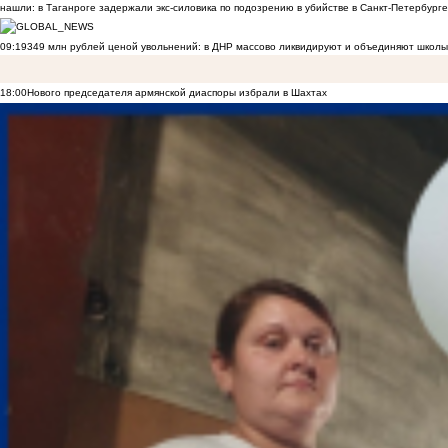
нашли: в Таганроге задержали экс-силовика по подозрению в убийстве в Санкт-Петербурге
09:19
349 млн рублей ценой увольнений: в ДНР массово ликвидируют и объединяют школы
18:00
Нового председателя армянской диаспоры избрали в Шахтах