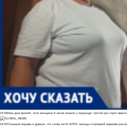
16:58
Наш дом проклят, тело женщины 6 часов лежало у подъезда: третий раз горит кварти
16:50
Слышали взрывы и думали, что снова летят БПЛА: жильцы сгоревшей парковки расск