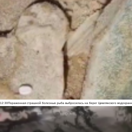
12:30
Пораженная страшной болезнью рыба выбросилась на берег Цимлянского водохранил