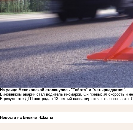
На улице Мелиховской столкнулись "Тайота" и "четырнадцатая".
Виновником аварии стал водитель иномарки. Он превысил скорость и не
В результате ДТП пострадал 13-летний пассажир отечественного авто. 
Новости на Блoкнoт-Шахты