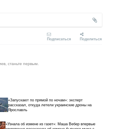
Подписаться
Поделиться
ев, станьте первым.
«Запускают по прямой по ночам»: эксперт
рассказал, откуда летели украинские дроны на
Ярославль
«Узнала об измене из газет»: Маша Вебер впервые
откровенно рассказала об измене бывшего мужа с