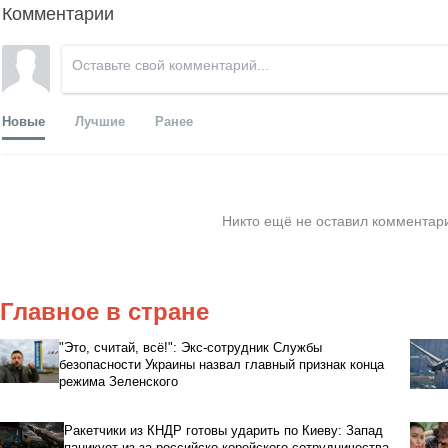
Комментарии
Новые
Лучшие
Ранее
Никто ещё не оставил комментари
Главное в стране
"Это, считай, всё!": Экс-сотрудник Службы
безопасности Украины назвал главный признак конца
режима Зеленского
Ракетчики из КНДР готовы ударить по Киеву: Запад
паникует из-за российско-корейского сотрудничества