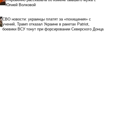
Юлией Волковой
СВО новости: украинцы платят за «похищения» с
учений, Трамп отказал Украине в ракетах Patriot,
боевики ВСУ тонут при форсировании Северского Донца