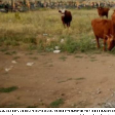
12:24
Где брать молоко?: почему фермеры массово отправляют на убой коров в сельских р