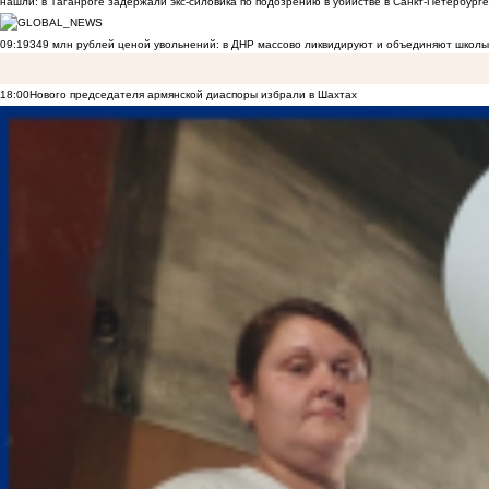
нашли: в Таганроге задержали экс-силовика по подозрению в убийстве в Санкт-Петербурге
09:19
349 млн рублей ценой увольнений: в ДНР массово ликвидируют и объединяют школы
18:00
Нового председателя армянской диаспоры избрали в Шахтах