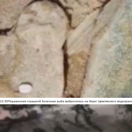
12:30
Пораженная страшной болезнью рыба выбросилась на берег Цимлянского водохранил