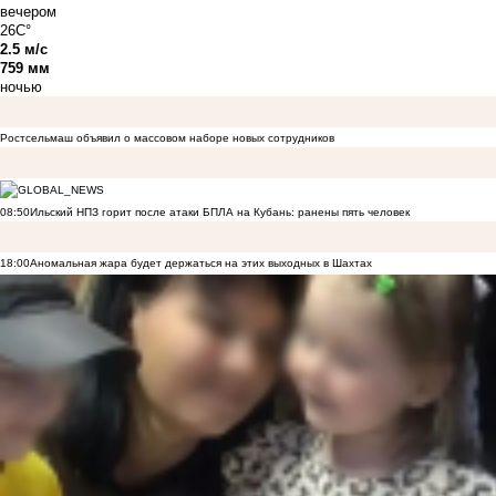
вечером
26C°
2.5 м/с
759 мм
ночью
Ростсельмаш объявил о массовом наборе новых сотрудников
08:50
Ильский НПЗ горит после атаки БПЛА на Кубань: ранены пять человек
18:00
Аномальная жара будет держаться на этих выходных в Шахтах