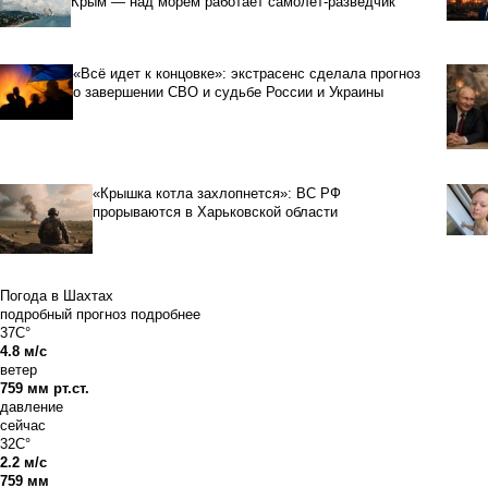
Крым — над морем работает самолет-разведчик
«Всё идет к концовке»: экстрасенс сделала прогноз
о завершении СВО и судьбе России и Украины
«Крышка котла захлопнется»: ВС РФ
прорываются в Харьковской области
Погода в Шахтах
подробный прогноз
подробнее
37C°
4.8 м/с
ветер
759 мм рт.ст.
давление
сейчас
32C°
2.2 м/с
759 мм