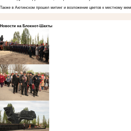
Также в Аютинском прошел митинг и возложение цветов к местному ме
Новости на Блoкнoт-Шахты