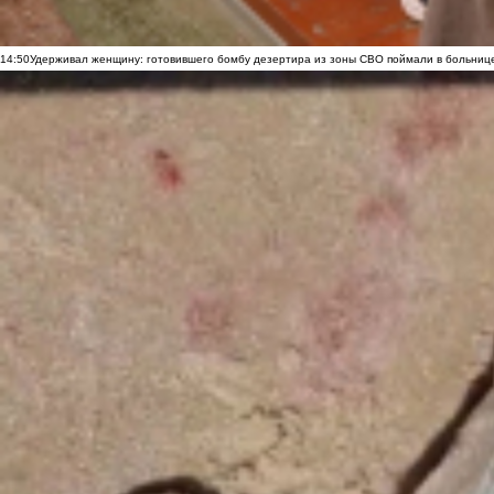
14:50
Удерживал женщину: готовившего бомбу дезертира из зоны СВО поймали в больниц