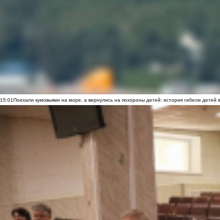
15:01
Поехали кумовьями на море, а вернулись на похороны детей: история гибели детей 