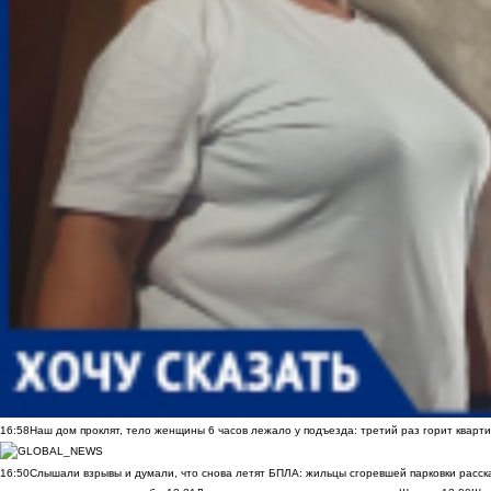
16:58
Наш дом проклят, тело женщины 6 часов лежало у подъезда: третий раз горит кварти
16:50
Слышали взрывы и думали, что снова летят БПЛА: жильцы сгоревшей парковки расск