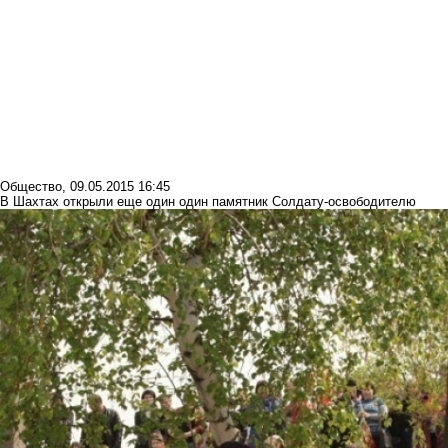
Общество
,
09.05.2015 16:45
В Шахтах открыли еще один один памятник Солдату-освободителю