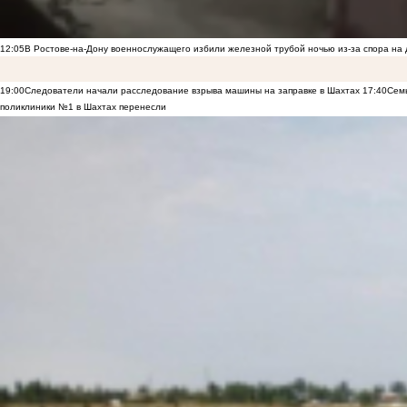
12:05
В Ростове-на-Дону военнослужащего избили железной трубой ночью из-за спора на 
19:00
Следователи начали расследование взрыва машины на заправке в Шахтах
17:40
Семь
поликлиники №1 в Шахтах перенесли